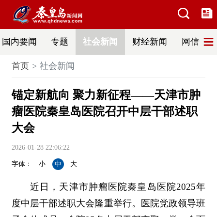
国内要闻
专题
社会新闻
财经新闻
网信普法
首页
社会新闻
锚定新航向 聚力新征程——天津市肿
瘤医院秦皇岛医院召开中层干部述职
大会
2026-01-28 22:06:22
字体：
小
中
大
近日，天津市肿瘤医院秦皇岛医院2025年
度中层干部述职大会隆重举行。医院党政领导班