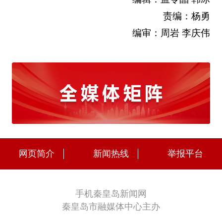
责编：杨勇
编审：周岩 李庆伟
网页简介
新闻热线
举报平台
手机秦皇岛新闻网
秦皇岛市融媒体中心主办