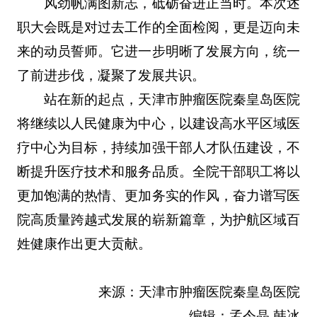
风劲帆满图新志，砥砺奋进正当时。本次述
职大会既是对过去工作的全面检阅，更是迈向未
来的动员誓师。它进一步明晰了发展方向，统一
了前进步伐，凝聚了发展共识。
站在新的起点，天津市肿瘤医院秦皇岛医院
将继续以人民健康为中心，以建设高水平区域医
疗中心为目标，持续加强干部人才队伍建设，不
断提升医疗技术和服务品质。全院干部职工将以
更加饱满的热情、更加务实的作风，奋力谱写医
院高质量跨越式发展的崭新篇章，为护航区域百
姓健康作出更大贡献。
来源：天津市肿瘤医院秦皇岛医院
编辑：孟令晶 韩冰