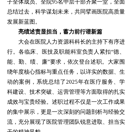
子全体成员、全院95名中层干部齐聚一堂，全面
总结过去，科学谋划未来，共同擘画医院高质量
发展新蓝图。
亮绩述责显担当，蓄力前行谱新篇
大会在医院人力资源科科长的主持下有序进
行。各临床、医技及职能科室负责人紧扣“德、
能、勤、绩、廉”要求，依次登台述职。大家围
绕年度核心指标与重点任务，以详实的数据、生
动的案例，系统总结了2025年在医疗服务、学
科建设、技术突破、运营管理等方面取得的扎实
成效与宝贵经验。述职过程不仅是一次工作成果
的集中展示，更是一次深刻的问题剖析与经验交
流，充分展现了医院管理团队锐意进取、担当实
干的精神风貌。