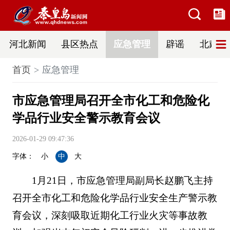
河北新闻
县区热点
应急管理
辟谣
北戴河
首页
应急管理
市应急管理局召开全市化工和危险化
学品行业安全警示教育会议
2026-01-29 09:47:36
字体：
小
中
大
1月21日，市应急管理局副局长赵鹏飞主持
召开全市化工和危险化学品行业安全生产警示教
育会议，深刻吸取近期化工行业火灾等事故教