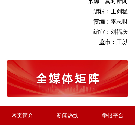
来源：冀时新闻
编辑：王剑猛
责编：李志财
编审：刘福庆
监审：王勍
网页简介
新闻热线
举报平台