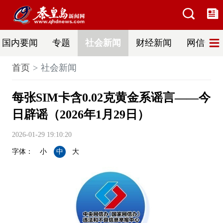
国内要闻
专题
社会新闻
财经新闻
网信普法
首页
社会新闻
每张SIM卡含0.02克黄金系谣言——今
日辟谣（2026年1月29日）
2026-01-29 19:10:20
字体：
小
中
大