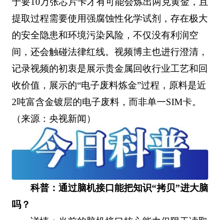
于要10万张芯片卡才有可能会炼出两克黄金，且
提取过程需要使用强腐蚀性化学试剂，存在极大
的安全隐患和环境污染风险，不仅没有利润空
间，还会触碰法律红线。视频博主也进行澄清，
记录视频的初衷是展示贵金属回收行业工艺和回
收价值，展示的“电子废料炼金”过程，原料是近
2吨富含金镀层的电子废料，而非单一SIM卡。
（来源：央视新闻）
科普：通过脑机接口能把知识“拷贝”进大脑
吗？