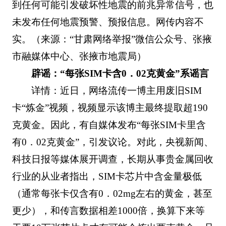
到任何可能引发破坏性地震的前兆异常信号，也
未发布任何地震预警、预报信息。网传内容不
实。（来源：“甘肃网络举报”微信公众号、张掖
市融媒体中心、张掖市地震局）
辟谣：“每张SIM卡含0．02克黄金”系谣言
详情：近日，网络流传一博主用废旧SIM
卡“炼金”视频，视频显示该博主最终提取超190
克黄金。因此，有自媒体发布“每张SIM卡里含
有0．02克黄金”，引发议论。对此，央视新闻、
科技日报等媒体展开调查，长期从事贵金属回收
行业的从业者指出，SIM卡芯片中含金量极低
（通常每张卡仅含有0．02mg左右的黄金，甚至
更少），和传言数据相差1000倍，换算下来等