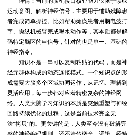
详情：当前的脑机接口核心能力仅限于读取
运动意图、解析神经信号，主要用于辅助残障患
者完成简单操控。比如帮助瘫痪患者用脑电波打
字、操纵机械臂完成喝水动作等，其本质都是解
码特定脑区的电信号，针对的也是单一、基础的
神经指令。
知识不是一串可以复制粘贴的代码，而是神
经元群体构成的动态连接模式。一个知识点的形
成需要大脑多个区域协同运作，从记忆、理解到
灵活应用，每一步都对应着精密复杂的神经网
络。人类大脑学习知识的本质是突触重塑与神经
回路持续优化的过程，这是当前技术完全无
法“拷贝”的。更关键的是，人类至今没有破解完
整的神经编码规则，还不清楚概念、逻辑、经验