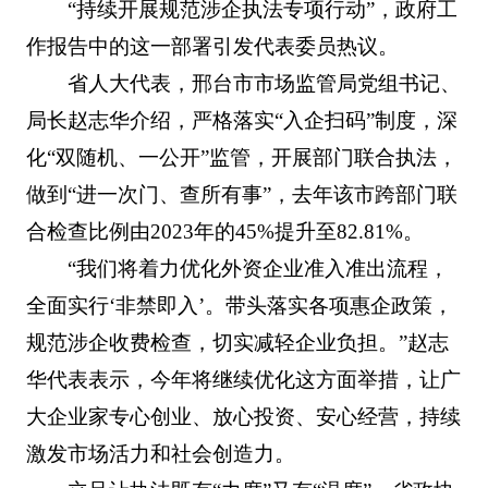
“持续开展规范涉企执法专项行动”，政府工
作报告中的这一部署引发代表委员热议。
省人大代表，邢台市市场监管局党组书记、
局长赵志华介绍，严格落实“入企扫码”制度，深
化“双随机、一公开”监管，开展部门联合执法，
做到“进一次门、查所有事”，去年该市跨部门联
合检查比例由2023年的45%提升至82.81%。
“我们将着力优化外资企业准入准出流程，
全面实行‘非禁即入’。带头落实各项惠企政策，
规范涉企收费检查，切实减轻企业负担。”赵志
华代表表示，今年将继续优化这方面举措，让广
大企业家专心创业、放心投资、安心经营，持续
激发市场活力和社会创造力。