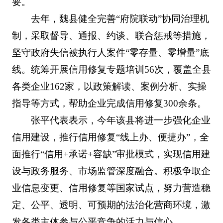
要。
去年，魏县健全完善“府院联动”协同治理机
制，采取督导、通报、约谈、联合惩戒等措施，
坚守政府失信被执行人案件“零存量、零增量”底
线。统筹开展信用修复专题培训56次，覆盖全县
各类企业162家，以政策解读、案例分析、实操
指导等方式，帮助企业完成信用修复300余条。
张平代表表示，今年该县将进一步强化企业
信用建设，推行信用修复“线上办、便捷办”，全
面推行“信用+承诺+容缺”审批模式，实现信用建
设与政务服务、市场监管深度融合。积极争取企
业信息变更、信用修复等国家试点，努力营造稳
定、公平、透明、可预期的法治化营商环境，激
发各类主体参与公平竞争的活力与信心。