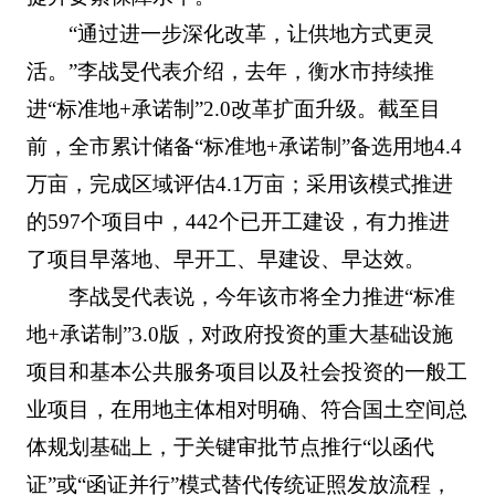
“通过进一步深化改革，让供地方式更灵
活。”李战旻代表介绍，去年，衡水市持续推
进“标准地+承诺制”2.0改革扩面升级。截至目
前，全市累计储备“标准地+承诺制”备选用地4.4
万亩，完成区域评估4.1万亩；采用该模式推进
的597个项目中，442个已开工建设，有力推进
了项目早落地、早开工、早建设、早达效。
李战旻代表说，今年该市将全力推进“标准
地+承诺制”3.0版，对政府投资的重大基础设施
项目和基本公共服务项目以及社会投资的一般工
业项目，在用地主体相对明确、符合国土空间总
体规划基础上，于关键审批节点推行“以函代
证”或“函证并行”模式替代传统证照发放流程，