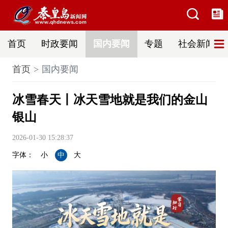
首页
时政要闻
国内要闻
专题
社会新闻
首页
国内要闻
冰雪春天丨冰天雪地就是我们的金山
银山
2026-01-30 15:28:37
字体：
小
中
大