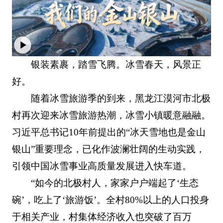
银装素裹，踏雪飞腾。冰雪春天，风景正
好。
随着冰雪旅游季的到来，黑龙江漠河市北极
村再次迎来冰雪旅游热潮，冰雪小镇暖意融融。
习近平总书记10年前提出的“冰天雪地也是金山
银山”重要理念，已化作波澜壮阔的生动实践，
引领中国冰雪事业高质量发展进入快车道。
“如今的北极村人，家家户户端起了‘生态
碗’，吃上了‘旅游饭’。全村80%以上的人口投身
于相关产业，村集体经济收入也突破了百万