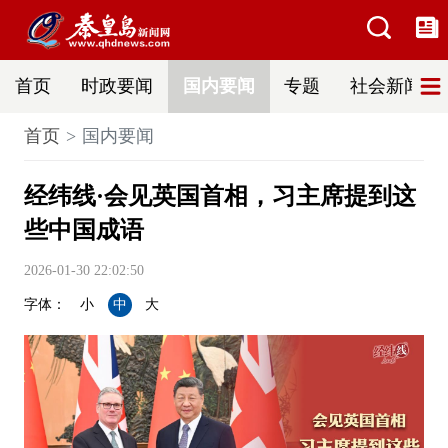
首页
时政要闻
国内要闻
专题
社会新闻
首页
国内要闻
经纬线·会见英国首相，习主席提到这
些中国成语
2026-01-30 22:02:50
字体：
小
中
大