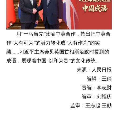
用“一马当先”比喻中英合作，指出把中英合
作“大有可为”的潜力转化成“大有作为”的实
绩......习近平主席会见英国首相斯塔默时提到的
成语，展现着中国“以和为贵”的文化传统。
来源：人民日报
编辑：王俏
责编：李志财
编审：刘福庆
监审：王志起 王勍