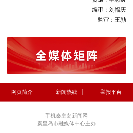
编审：刘福庆
监审：王勍
网页简介
新闻热线
举报平台
手机秦皇岛新闻网
秦皇岛市融媒体中心主办