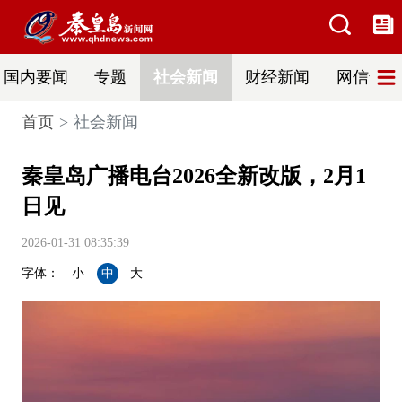
国内要闻
专题
社会新闻
财经新闻
网信普法
首页
社会新闻
秦皇岛广播电台2026全新改版，2月1
日见
2026-01-31 08:35:39
字体：
小
中
大