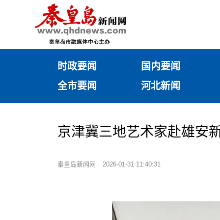
时政要闻
国内要闻
全市要闻
河北新闻
京津冀三地艺术家赴雄安
秦皇岛新闻网
2026-01-31 11:40:31