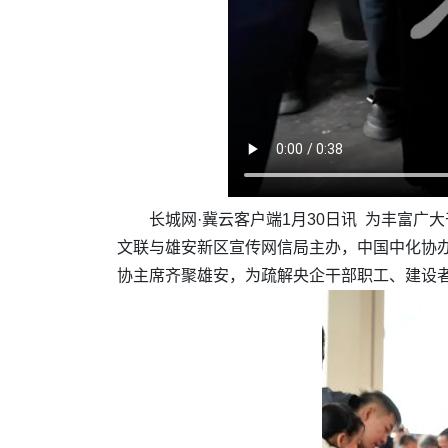
长城网·冀云客户端1月30日讯 为丰富
文联与雄安新区宣传网信局主办，中国中化协办
协主席齐聚雄安，为疏解央企干部职工、建设