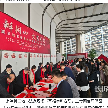
京津冀三地书法家现场书写福字和春联。宣传网信局供图
，内心感觉十分激动，我要把福字和春联贴到我在雄安的新家门