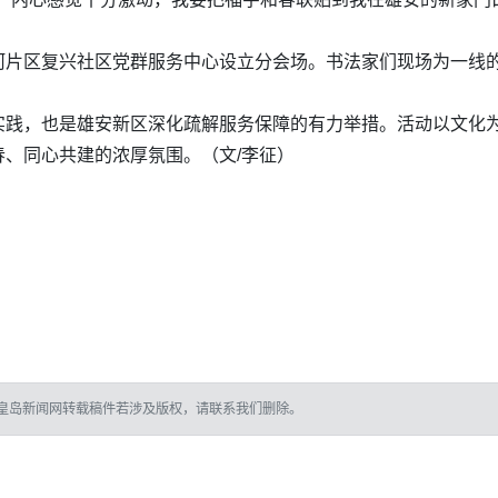
河片区复兴社区党群服务中心设立分会场。书法家们现场为一线
实践，也是雄安新区深化疏解服务保障的有力举措。活动以文化
春、同心共建的浓厚氛围。
（文/李征）
皇岛新闻网转载稿件若涉及版权，请联系我们删除。