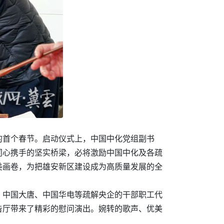
的首个春节。启动仪式上，中国中化党组副书
同心携手的坚实桥梁，必将激励中国中化及各疏
美画卷，为把雄安新区建设成为高质量发展的全
、中国大唐、中国华电等疏解央企的干部职工代
告厅带来了精彩的慰问演出。婉转的歌声、优美