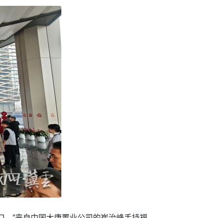
口。”来自中国大唐置业公司的崔治峰手持福