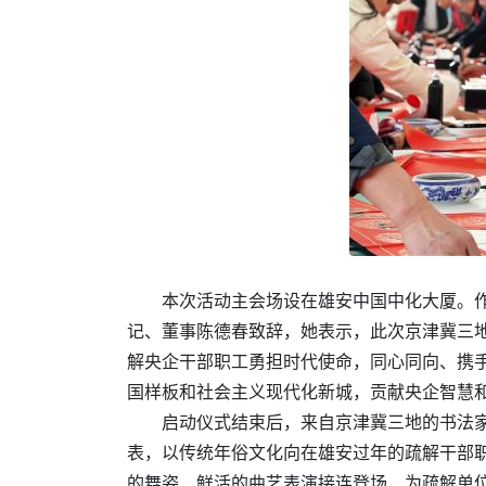
本次活动主会场设在雄安中国中化大厦。
记、董事陈德春致辞，她表示，此次京津冀三
解央企干部职工勇担时代使命，同心同向、携
国样板和社会主义现代化新城，贡献央企智慧
启动仪式结束后，来自京津冀三地的书法
表，以传统年俗文化向在雄安过年的疏解干部
的舞姿、鲜活的曲艺表演接连登场，为疏解单