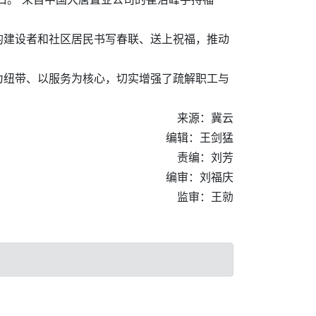
的建设者和社区居民书写春联、送上祝福，推动
为纽带、以服务为核心，切实增强了疏解职工与
来源：冀云
编辑：王剑猛
责编：刘芳
编审：刘福庆
监审：王勍