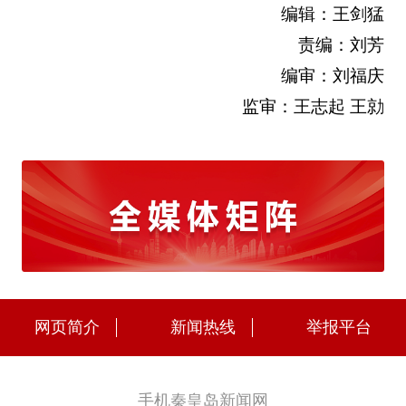
编辑：王剑猛
责编：刘芳
编审：刘福庆
监审：王志起 王勍
网页简介
新闻热线
举报平台
手机秦皇岛新闻网