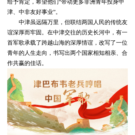
给予肯定，希望他们“带动更多非洲青年投身中
津、中非友好事业”。
中津虽远隔万里，但联结两国人民的传统友
谊深厚而牢固。在中津交往的历史长河中，有一
首军歌承载了跨越山海的深厚情谊，改写了一位
青年的人生走向，书写出两个国家相知相亲、合
作共赢的佳话。