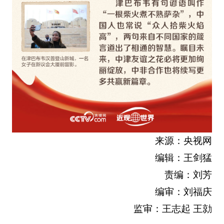
来源：央视网
编辑：王剑猛
责编：刘芳
编审：刘福庆
监审：王志起 王勍