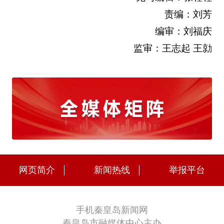
责编：刘芳
编审：刘福庆
监审：王志起 王勍
网页简介
新闻热线
举报平台
手机秦皇岛新闻网
秦皇岛市融媒体中心主办