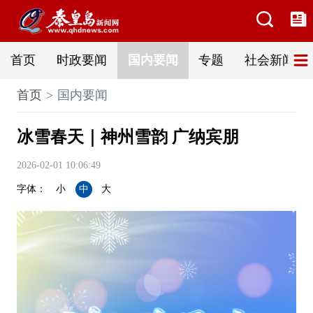
首页
时政要闻
国内要闻
专题
社会新闻
首页
国内要闻
冰雪春天｜神州雪韵 广纳宾朋
2026-02-01 10:06:49
字体：
小
中
大