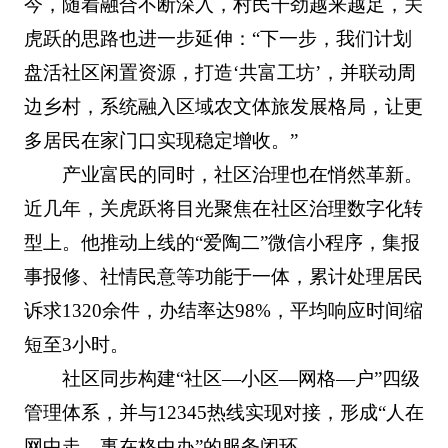
今，随着融合不断深入，村民干劲越来越足，关
虎跃的思路也进一步延伸：“下一步，我们计划
盘活社区闲置资源，打造‘共富工坊’，并联动周
边乡村，系统融入区域农文体旅发展格局，让更
多居民在家门口实现稳定增收。”
产业富民的同时，社区治理也在悄然革新。
近几年，关虎跃将目光聚焦在社区治理数字化转
型上。他推动上线的“爱陶二”微信小程序，集报
事报修、社情民意等功能于一体，累计处理居民
诉求1320余件，办结率达98%，平均响应时间缩
短至3小时。
社区同步构建“社区—小区—网格—户”四级
管理体系，并与12345热线实现对接，形成“人在
网中走、事在格中办”的服务闭环。