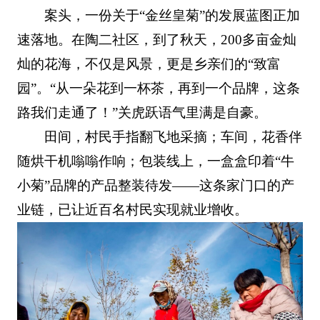
案头，一份关于“金丝皇菊”的发展蓝图正加
速落地。在陶二社区，到了秋天，200多亩金灿
灿的花海，不仅是风景，更是乡亲们的“致富
园”。“从一朵花到一杯茶，再到一个品牌，这条
路我们走通了！”关虎跃语气里满是自豪。
田间，村民手指翻飞地采摘；车间，花香伴
随烘干机嗡嗡作响；包装线上，一盒盒印着“牛
小菊”品牌的产品整装待发——这条家门口的产
业链，已让近百名村民实现就业增收。