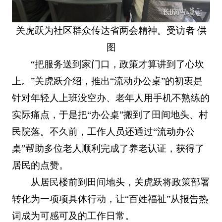
关虎跃为社区群众传达省两会精神。受访者 供
图
“把服务送到家门口，政策才算讲到了心坎
上。”关虎跃介绍，推出“流动办公桌”的初衷是
针对年轻人上班没空办、老年人用手机不熟练的
实际痛点，于是把“办公桌”搬到了田间地头、村
民院落。不久前，工作人员还通过“流动办公
桌”帮助多位老人顺利完成了养老认证，获得了
居民的点赞。
从居民楼前到田间地头，关虎跃将政策部署
转化为一项项具体行动，让“百姓福祉”从报告热
词成为可感可及的工作日常。