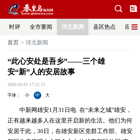
时评
全市要闻
河北新闻
县区热点
应急
首页
河北新闻
“此心安处是吾乡”——三个雄
安“新”人的安居故事
2026-02-01 17:12:15
字体：
小
中
大
中新网雄安1月31日电 在“未来之城”雄安，
正有越来越多人在这里开启新的生活。他们为何
安居于此，30日，在雄安新区党群工作部、雄安