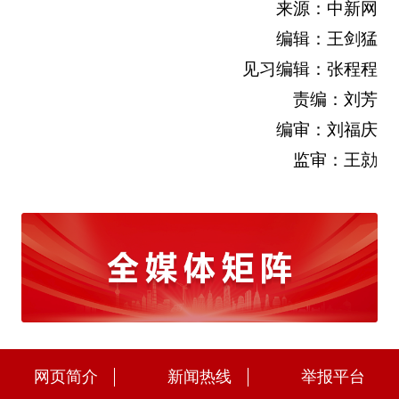
来源：中新网
编辑：王剑猛
见习编辑：张程程
责编：刘芳
编审：刘福庆
监审：王勍
网页简介
新闻热线
举报平台