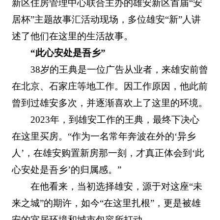
新区住房管理中心联合主办的雄安新区首届“安
居杯”主题故事汇活动现场，多位雄安“新”人讲
述了他们在这里的生活故事。
“此心安处是吾乡”
38岁的王典是一位广告从业者，来雄安前曾
在北京、石家庄等地工作。因工作原因，他此前
曾到过雄安多次，并逐渐喜欢上了这里的环境。
2023年，到雄安工作的王典，最终下决心
在这里买房。“作为一名常年奔波在外的‘异乡
人’，在雄安购置新房那一刻，才真正体会到‘此
心安处是吾乡’的归属感。”
在他看来，当初选择雄安，源于对这座“未
来之城”的期许，如今“在这里扎根”，更是被雄
安的宜居环境和城市包容所打动。