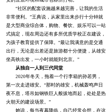
“社区的配套设施越来越完善，让我的生活
非常便利。”王典说，从家里出来步行十分钟就
是大型商业综合体，购物、餐饮、娱乐可以一站
式搞定，现在周边还有多所优质学校正在建设，
为孩子教育提供了保障。“最让我满意的是交通
出行，无论是出差还是旅游都十分便捷，从雄安
坐高铁出发，一小时就能到北京。”
从独自一人到三代同堂
2020年冬天，拖着一个行李箱的孙若男，
第一次走进雄安。“那时的雄安，机械轰鸣声日
夜不息，塔吊如钢铁巨人般拔地而起，处处是热
火朝天的建设场景。”
她说，每当夜幕降临，自己经常会想，在这