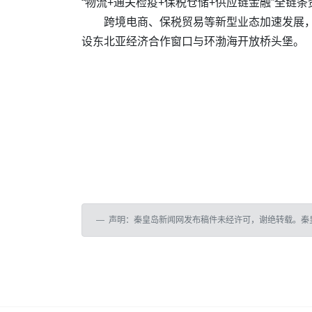
“物流+通关检疫+保税仓储+供应链金融”全
跨境电商、保税贸易等新型业态加速发展，
设东北亚经济合作窗口与环渤海开放桥头堡。
声明：秦皇岛新闻网发布稿件未经许可，谢绝转载。秦