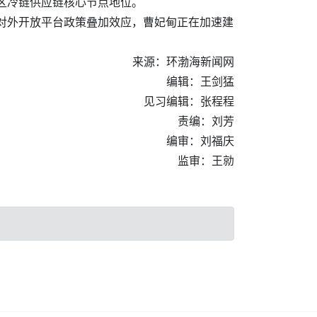
地区冷链供应链核心节点地位。
”对外开放平台政策叠加效应，曹妃甸正在加速建
来源：环渤海新闻网
编辑：王剑猛
见习编辑：张程程
责编：刘芳
编审：刘福庆
监审：王勍