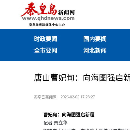
时政要闻
国内要闻
全市要闻
河北新闻
唐山曹妃甸：向海图强启
秦皇岛新闻网
2026-02-02 17:28:27
曹妃甸：向海图强启新程
记者 景立华