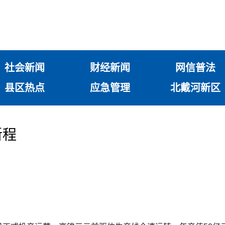
社会新闻
财经新闻
网信普法
县区热点
应急管理
北戴河新区
新程