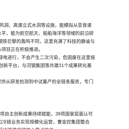
能风洞、高速立式水洞等设施，能模拟从亚音速
水平，能为航空航天、船舶海洋等领域的前沿研
与钢铁巨擘的轰鸣不同，这里充满了科技的静谧与
心项目正在积极推进。
绿电进行，不会产生二次污染，危固废在这里摇
创新平台，与河钢集团等共建31个成果转化基
提供从研发检测到中试量产的全链条服务，专门
项自主创新成果持续赋能，39项国家层面认可
进口冷链业务实现规模化运营，曹金控集团整合