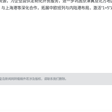
链条资源，为企业提供定制化外贸服务，进一步巩固京津冀及北方
与上海港等深化合作，拓展中欧班列与内陆港布局，激活“1+5
皇岛新闻网转载稿件若涉及版权，请联系我们删除。