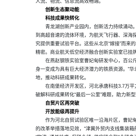
人流、物流、信息流高效畅通。
创新生态聚动能
科技成果快转化
青龙湖创新产业园内，创新活力持续涌动。
到高超音速的流体环境，为航天飞行器、深海
究提供重要试验平台。这些从北京“嫁接”而来
精密。商业航天低空经济融合创新实验室已挂
在燕赵钢铁实验室曹妃甸研发中心，百公
身一变成为具有巨大经济潜力的铁质资源。”华
地，推动科研成果转化。
在南堡经济开发区，河北承唐科技3.7万
破解科研成果转化“最后一公里”难题，助力新
自贸片区再突破
开放能级再提升
作为河北自贸试验区唯一沿海片区，曹妃甸
的改革举措落地见效，“津冀外贸内支线集装箱