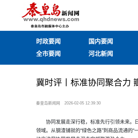
时政要闻
国内要闻
全市要闻
河北新闻
冀时评丨标准协同聚合力 
秦皇岛新闻网
2026-02-05 12:39:30
协同发展走深行稳，标准先行引领未来。
领域。从钢渣铺就的“绿色之路”到商品流通的