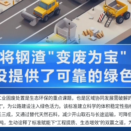
工业固废处置是生态环保的重点课题，也是区域协同发展需破解
为宝”，为公路建设注入绿色活力。该标准建立科学的体积稳定性
长三成，又通过替代天然石料，减少开山取石与长途运输，可降低
87吨，生动诠释了标准赋能下“工程提质、生态增效”的双赢之道