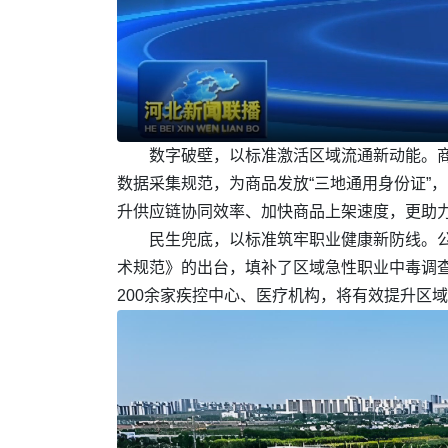
数字破壁，以标准激活区域流通新动能。商
数据采集规范，为商品发放“三地通用身份证”，
升供应链协同效率、加快商品上架速度，更助
民生兜底，以标准筑牢职业健康新防线。
术规范》的出台，填补了区域急性职业中毒调
200余家疾控中心、医疗机构，将有效提升区