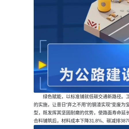
绿色赋能，以标准铺就低碳交通新路径。
的实施，让昔日“弃之不用”的钢渣实现“变废
型，既发挥其坚固耐磨的优势，使路面寿命延
合料铺筑后，材料成本下降31.8%、碳减排3