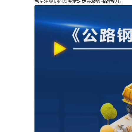
动京津冀协同发展走深走实凝聚强劲合力。