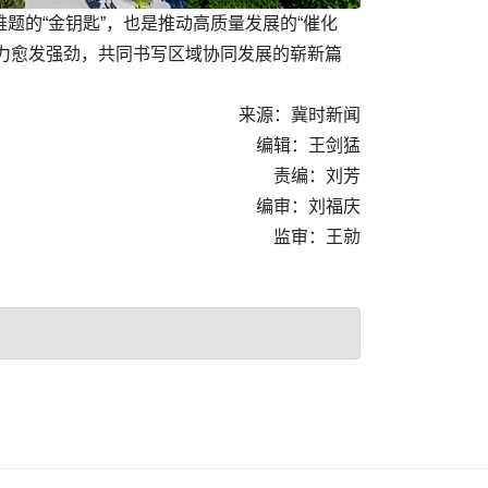
题的“金钥匙”，也是推动高质量发展的“催化
力愈发强劲，共同书写区域协同发展的崭新篇
来源：冀时新闻
编辑：王剑猛
责编：刘芳
编审：刘福庆
监审：王勍