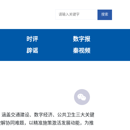
搜索
时评
数字报
辟谣
秦视频
，涵盖交通建设、数字经济、公共卫生三大关键
则破解协同难题，以精准施策激活发展动能，为推