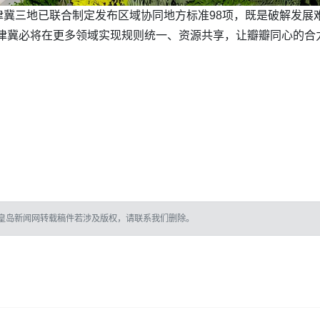
冀三地已联合制定发布区域协同地方标准98项，既是破解发展难
京津冀必将在更多领域实现规则统一、资源共享，让瓣瓣同心的合
皇岛新闻网转载稿件若涉及版权，请联系我们删除。