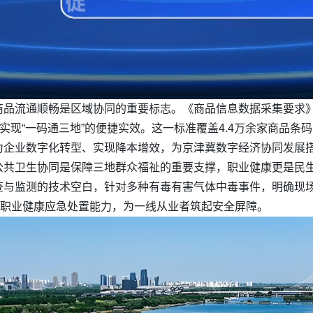
品流通顺畅是区域协同的重要标志。《商品信息数据采集要求》
实现“一码通三地”的便捷实效。这一标准覆盖4.4万余家商品条码
力企业数字化转型、实现降本增效，为京津冀数字经济协同发展
公共卫生协同是保障三地群众福祉的重要支撑，职业健康更是民
查与监测的技术空白，针对多种有毒有害气体中毒事件，明确现
域职业健康应急处置能力，为一线从业者筑起安全屏障。