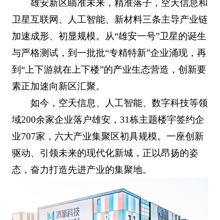
雄安新区瞄准未来，精准落子，空天信息和
卫星互联网、人工智能、新材料三条主导产业链
加速成形、初显规模。从“雄安一号”卫星的诞生
与严格测试，到一批批“专精特新”企业涌现，再
到“上下游就在上下楼”的产业生态营造，创新要
素正加速向新区汇聚。
如今，空天信息、人工智能、数字科技等领
域200余家企业落户雄安，31栋主题楼宇签约企
业707家，六大产业集聚区初具规模。一座创新
驱动、引领未来的现代化新城，正以昂扬的姿
态，奋力打造先进产业的集聚地。