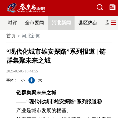
时评
全市要闻
河北新闻
县区热点
应急
首页
河北新闻
“现代化城市雄安探路”系列报道 | 链
群集聚未来之城
2026-02-05 18:44:55
字体：
小
中
大
链群集聚未来之城
——“现代化城市雄安探路”系列报道⑧
产业是城市发展的根基。