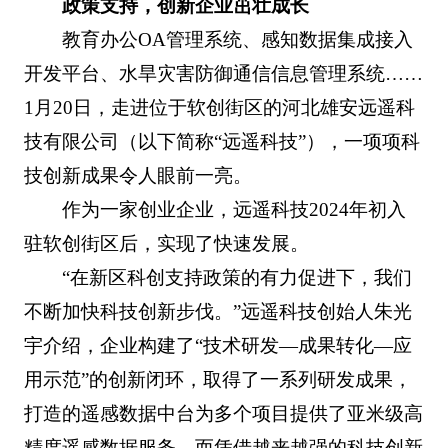
政策支持，创新企业茁壮成长
教育办公OA管理系统、感知数据集成接入
开发平台、水旱灾害防御通信信息管理系统……
1月20日，走进位于软创街区的河北雄安远遥科
技有限公司（以下简称“远遥科技”），一项项科
技创新成果令人眼前一亮。
作为一家创业企业，远遥科技2024年初入
驻软创街区后，实现了快速发展。
“在新区科创支持政策的有力促进下，我们
不断加快科技创新步伐。”远遥科技创始人朱光
宇介绍，企业构建了“技术研发—成果转化—应
用示范”的创新闭环，取得了一系列研发成果，
打造的遥感数据中台为多个项目提供了亚米级高
精度遥感数据服务。而凭借越来越强的科技创新