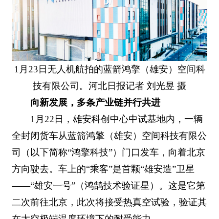
1月23日无人机航拍的蓝箭鸿擎（雄安）空间科
技有限公司。河北日报记者 刘光昱 摄
向新发展，多条产业链并行共进
1月22日，雄安科创中心中试基地内，一辆
全封闭货车从蓝箭鸿擎（雄安）空间科技有限公
司（以下简称“鸿擎科技”）门口发车，向着北京
方向驶去。车上的“乘客”是首颗“雄安造”卫星
——“雄安一号”（鸿鹄技术验证星）。这是它第
二次前往北京，此次将接受热真空试验，验证其
在太空极端温度环境下的耐受能力。