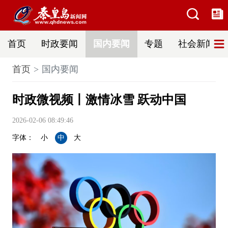
首页
时政要闻
国内要闻
专题
社会新闻
首页
国内要闻
时政微视频丨激情冰雪 跃动中国
2026-02-06 08:49:46
字体：
小
中
大