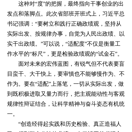
这种对“度”的把握，最终指向干事创业的出
发点和落脚点。此次省部班开班式上，习近平总
书记强调：“要树立和践行正确政绩观，坚持从
实际出发、按规律办事，自觉为人民出政绩、以
实干出政绩。”可以说，“适配度”不仅是衡量工
作水平的“标尺”，更是检验政绩观的“试金石”。
面对未来的宏伟蓝图，有锐气但不代表要盲
目蛮干、大干快上，要审慎也不能够慢作为、不
作为。要在“适配”上落笔，一切从实际出发，做
到既积极进取又量力而行，把主观能动性与客观
规律性辩证结合，让科学精神与奋斗姿态有机统
一。
“创造经得起实践和历史检验、真正造福人