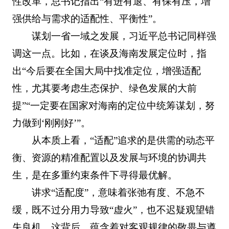
性改革，总书记指出“有进有退、有保有压，增
强供给与需求的适配性、平衡性”。
谋划一省一域之发展，习近平总书记同样强
调这一点。比如，在谈及海南发展定位时，指
出“今后要在全国大局中找准定位，增强适配
性，尤其要考虑生态保护、绿色发展的大前
提”“一定要在国家对海南的定位中统筹谋划，努
力做到‘刚刚好’”。
从本质上看，“适配”追求的是供需的动态平
衡、资源的精准配置以及发展与环境的协调共
生，是在多重约束条件下寻得最优解。
讲求“适配度”，意味着张弛有度、不急不
缓，既不过分用力导致“虚火”，也不迟疑观望错
失良机。这背后，蕴含着对客观规律的敬畏与遵