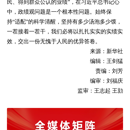
民、得到群众公认的业绩”，在习近平总书记心
中，政绩观问题是一个根本性问题。始终保
持“适配”的科学清醒，坚持有多少汤泡多少馍，
一茬接着一茬干，我们必将以扎扎实实的实绩实
效，交出一份无愧于人民的优异答卷。
来源：新华社
编辑：王剑猛
责编：刘芳
编审：刘福庆
监审：王志起 王勍