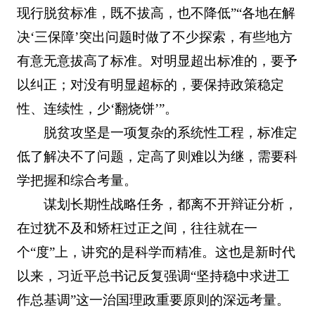
现行脱贫标准，既不拔高，也不降低”“各地在解
决‘三保障’突出问题时做了不少探索，有些地方
有意无意拔高了标准。对明显超出标准的，要予
以纠正；对没有明显超标的，要保持政策稳定
性、连续性，少‘翻烧饼’”。
脱贫攻坚是一项复杂的系统性工程，标准定
低了解决不了问题，定高了则难以为继，需要科
学把握和综合考量。
谋划长期性战略任务，都离不开辩证分析，
在过犹不及和矫枉过正之间，往往就在一
个“度”上，讲究的是科学而精准。这也是新时代
以来，习近平总书记反复强调“坚持稳中求进工
作总基调”这一治国理政重要原则的深远考量。