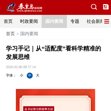
首页
时政要闻
国内要闻
专题
社会新闻
首页
国内要闻
学习手记｜从“适配度”看科学精准的
发展思维
2026-02-06 08:57:14
字体：
小
中
大