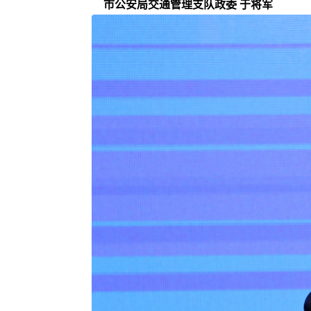
市公安局交通管理支队政委 于将军