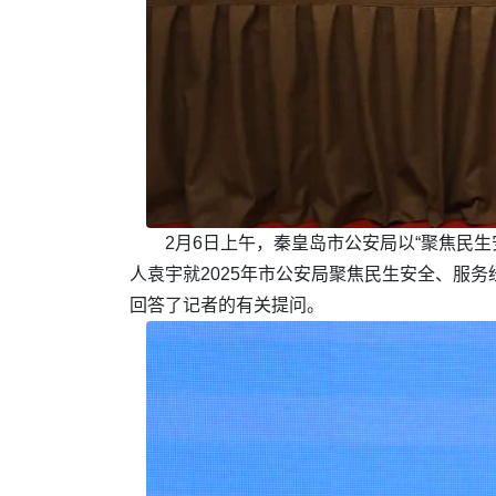
2月6日上午，秦皇岛市公安局以“聚焦民
人袁宇就2025年市公安局聚焦民生安全、服
回答了记者的有关提问。