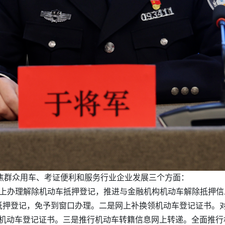
聚焦群众用车、考证便利和服务行业企业发展三个方面：
办理解除机动车抵押登记，推进与金融机构机动车解除抵押信息联网
抵押登记，免予到窗口办理。二是网上补换领机动车登记证书。
补换领机动车登记证书。三是推行机动车转籍信息网上转递。全面