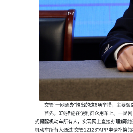
交管“一网通办”推出的这6项举措，主要
首先，3项措施在便利群众用车上。一是网上
式提醒机动车所有人，实现网上直接办理解除
机动车所有人通过“交管12123”APP申请