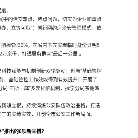
温度。
发展中的治安难点、堵点问题，切实为企业和重点
通办、立等可取”；创新网约房治安管理模式，依
时限缩短30%；在省内率先实现临时身份证明5
万余份，打通服务群众“最后一公里”。
科技赋能与机制创新双轮驱动，创新“基础管控
任务，基础管控工作效能得到有效提升；开展了
分局“三所一庭”多元化解机制，抚宁分局茶棚派
。
诚铸魂立根，持续淬炼公安队伍政治品格，打造
安宁的实绩实效，开创全市公安工作新局面。
”推出的6项新举措？