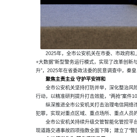
2025年，全市公安机关在市委、市政府和
+大数据”新型警务运行模式，实现了改革创新与
升”，2025年在省委政法委的民意调查中，
聚焦主责主业 守护平安祥和
全市公安机关坚持打防并举，深化整治风险
行动，以精准研判提升打击效能，“两抢”案件
纵深推进全市公安机关打击治理电信网络诈
犯罪，实现对重点区域、重点场所、重点人员
全市公安机关持续升级交管智能化管控平台
现道路交通事故四项指数全面下降；建立了“警