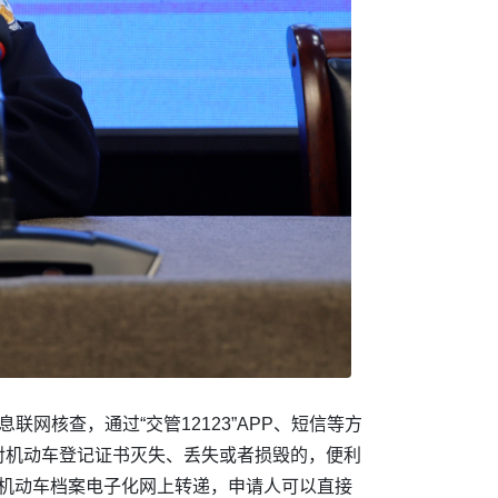
核查，通过“交管12123”APP、短信等方
对机动车登记证书灭失、丢失或者损毁的，便利
推行机动车档案电子化网上转递，申请人可以直接