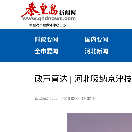
时政要闻
国内要闻
全市要闻
河北新闻
政声直达 | 河北吸纳京
秦皇岛新闻网
2026-02-06 19:32:48