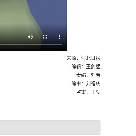
来源：河北日报
编辑：王剑猛
责编：刘芳
编审：刘福庆
监审：王勍