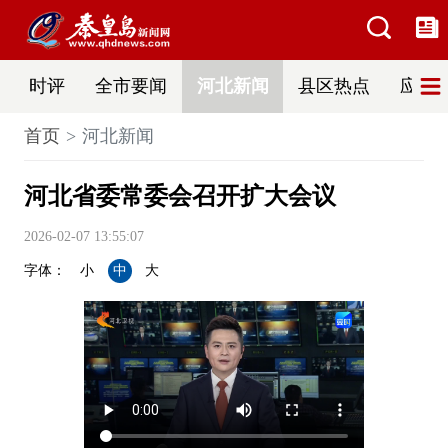
时评
全市要闻
河北新闻
县区热点
应急
首页
河北新闻
河北省委常委会召开扩大会议
2026-02-07 13:55:07
字体：
小
中
大