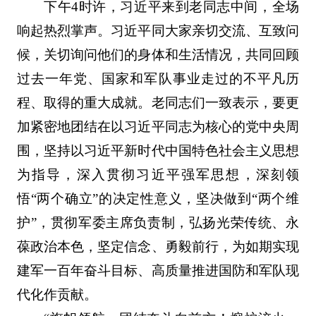
下午4时许，习近平来到老同志中间，全场
响起热烈掌声。习近平同大家亲切交流、互致问
候，关切询问他们的身体和生活情况，共同回顾
过去一年党、国家和军队事业走过的不平凡历
程、取得的重大成就。老同志们一致表示，要更
加紧密地团结在以习近平同志为核心的党中央周
围，坚持以习近平新时代中国特色社会主义思想
为指导，深入贯彻习近平强军思想，深刻领
悟“两个确立”的决定性意义，坚决做到“两个维
护”，贯彻军委主席负责制，弘扬光荣传统、永
葆政治本色，坚定信念、勇毅前行，为如期实现
建军一百年奋斗目标、高质量推进国防和军队现
代化作贡献。