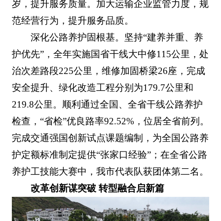
岁，提升服务质量。加大运输企业监管力度，规
范经营行为，提升服务品质。
深化公路养护固根基。坚持“建养并重、养
护优先”，全年实施国省干线大中修115公里，处
治次差路段225公里，维修加固桥梁26座，完成
安全提升、绿化改造工程分别为179.7公里和
219.8公里。顺利通过全国、全省干线公路养护
检查，“省检”优良路率92.52%，位居全省前列。
完成交通强国创新试点课题编制，为全国公路养
护定额标准制定提供“张家口经验”；在全省公路
养护工技能大赛中，我市代表队获团体第二名。
改革创新谋突破 转型融合启新篇