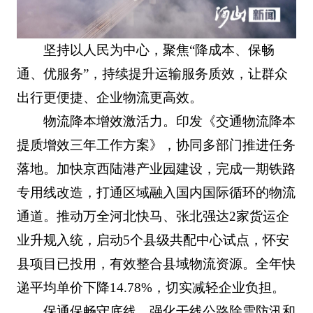
坚持以人民为中心，聚焦“降成本、保畅
通、优服务”，持续提升运输服务质效，让群众
出行更便捷、企业物流更高效。
物流降本增效激活力。印发《交通物流降本
提质增效三年工作方案》，协同多部门推进任务
落地。加快京西陆港产业园建设，完成一期铁路
专用线改造，打通区域融入国内国际循环的物流
通道。推动万全河北快马、张北强达2家货运企
业升规入统，启动5个县级共配中心试点，怀安
县项目已投用，有效整合县域物流资源。全年快
递平均单价下降14.78%，切实减轻企业负担。
保通保畅守底线。强化干线公路除雪防汛和