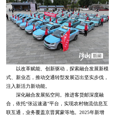
以改革赋能、创新驱动，探索融合发展新模
式、新业态，推动交通转型发展迈出坚实步伐，
注入新活力新动能。
深化融合发展拓空间。推进客货邮深度融
合，依托“张运速递”平台，实现农村物流信息互
联互通，业务覆盖京晋冀蒙等地。2025年新增