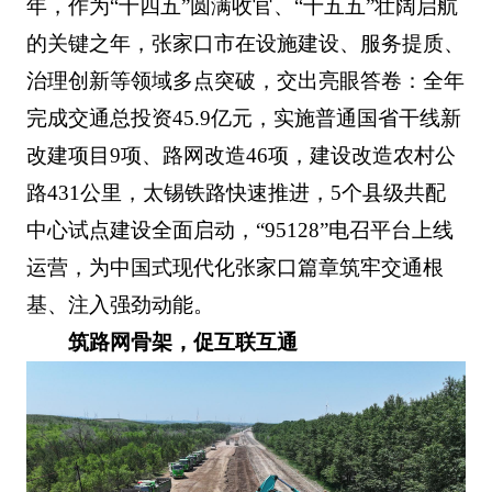
年，作为“十四五”圆满收官、“十五五”壮阔启航
的关键之年，张家口市在设施建设、服务提质、
治理创新等领域多点突破，交出亮眼答卷：全年
完成交通总投资45.9亿元，实施普通国省干线新
改建项目9项、路网改造46项，建设改造农村公
路431公里，太锡铁路快速推进，5个县级共配
中心试点建设全面启动，“95128”电召平台上线
运营，为中国式现代化张家口篇章筑牢交通根
基、注入强劲动能。
筑路网骨架，促互联互通