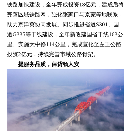
铁路加快建设，全年完成投资18亿元，建成后将
完善区域铁路网，强化张家口与京蒙等地联系，
助力京津冀协同发展。同步推进省道S301、国
道G335等干线建设，全年新改建国省干线163公
里、实施大中修114公里，完成宣化至左卫公路
投资2亿元，持续完善市域公路骨架。
提服务品质，保货畅人安