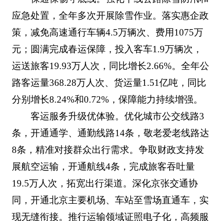
应急处置，全年多次开展除雪作业。落实惠企政
策，减免高速通行车辆4.5万辆次、费用1075万
元；圆满完成春运保障，投入客车1.9万辆次，
运送旅客19.93万人次，同比增长2.66%。全年公
路客运量368.28万人次、货运量1.51亿吨，同比
分别增长8.24%和0.72%，保障能力持续增强。
客运服务升级优体验。优化城市公交线路3
条，开通通学、通勤线路14条，敬老爱老线路达
8条，精准对接群众出行需求。争取财政支持发
展航空运输，开通航线4条，完成旅客吞吐量
19.5万人次，拓宽出行渠道。深化京张交通协
同，开通北京主要机场、车站至雪场直通车，实
现无缝衔接。推行运输领域证照电子化，高频服