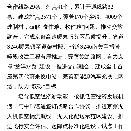
合作线路29条、站点41个，累计开通线路82
条、建成站点2571个，覆盖170个乡镇、4009个
建制村，破解“寄件难、收件难”问题。推动交旅
融合，完成京蔚高速暖泉服务区品质提升，省道
S246暖泉镇至邀渠村段、省道S246南关至揣骨
疃段改建工程有序推进，完善旅游路网，有力支
撑“桑洋水路”建设。推进交能融合，建成全市首
座第四代蔚来换电站，完善新能源汽车充换电网
络，助力“双碳”目标。
培育低空经济新动能。抢抓低空经济发展机
遇，与中邮速递签订战略合作协议，推进京张无
人机低空物流航线、无人化配送示范区建设。推
进飞行安全评估、起降点标准化建设，试点工作