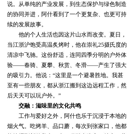
说。从单纯的产业发展，到生态保护与绿色制造
的协同并进，阿什看到了一个更复杂、也更可持
续的发展故事。
他的个人生活也因这片山水而改变。夏日，
当江浙沪饱受高温炙烤时，他在崇礼25摄氏度的
清凉中飞驰。这份舒适，连同四季分明的户外体
验——春骑、夏攀、秋赏、冬滑——产生了强大
的吸引力。他说：“这里是一个避暑胜地。我甚
至有一些朋友，都从浙江搬到这边远程工作，然
后天天可以玩户外。”
交融：滋味里的文化共鸣
工作与爱好之外，阿什也乐于沉浸于本地的
烟火气。吃烤羊、品口蘑，每次到张家口，他都