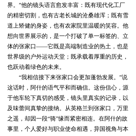
界。”他的镜头语言愈发丰富：既有现代化工厂
的精密切割，也有古老长城的沧桑雄浑；既有雪
道上矫健的身姿，也有农家院里温暖的笑容。他
想向世界展示的，是一个打破了单一标签的、立
体的张家口——它既是高端制造业的热土，也是
世界级的户外运动天堂；既承载着厚重的历史，
也跃动着绿色的未来。
“我相信接下来张家口会更加蓬勃发展。”说
这话时，阿什的语气平和而确信。这份信心，源
于他车轮下真切的感受，镜头里真实的记录，以
及味蕾间真挚的接纳。从英格兰到张家口，万里
之遥，却因一段“骑”缘而紧密相连。在阿什的故
事里，个人爱好与职业使命相遇，异国视角与本