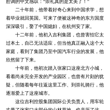
腔调的中文感叹：“崇礼真的是太美了！”
二十年前，他带着好奇心来到中国求学，想
着毕业就回英国。可来了便被这神奇的东方国度
深深吸引，娶了中国媳妇，在杭州安了家。
十二年前，他初入吉利集团，也曾害怕它太
过本土，自己无法适应，但当他真正融入这个大
家庭，看到了集团乃至中国汽车行业的发展，他
欣然留了下来。
十年前，他初次踏入张家口这座北方小城，
看着尚未完全开发的产业园区，也曾有片刻的犹
疑，但随着每年往返这里工作、到崇礼骑行，他
逐渐爱上了这座城市。
这位吉利控股集团国际公关负责人，用车轮
丈量了张家口大部分的山林草地，也亲历了这