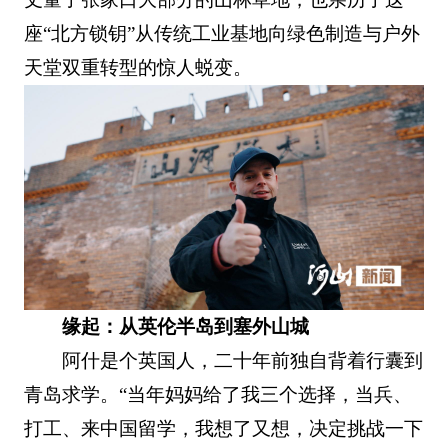
座“北方锁钥”从传统工业基地向绿色制造与户外
天堂双重转型的惊人蜕变。
缘起：从英伦半岛到塞外山城
阿什是个英国人，二十年前独自背着行囊到
青岛求学。“当年妈妈给了我三个选择，当兵、
打工、来中国留学，我想了又想，决定挑战一下