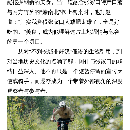
能挖掘到新的美食。当一道融合张家口特产口蘑
与南方竹笋的“烩南北”摆上餐桌时，他打趣
道：“其实我觉得张家口人减肥太难了，全是好
吃的。”美食，成为他理解这片土地温情与包容
的另一个切口。
从对“不到长城非好汉”俚语的生涩引用，到
对当地历史文化的点滴了解，阿什与张家口的联
结日益深入。他不再只是一个短暂停留的宣传大
使或骑手，而逐渐成为一个带着外部视角的深度
观察者与参与者。