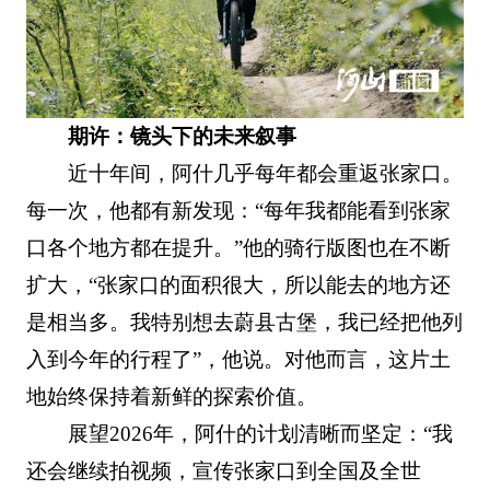
期许：镜头下的未来叙事
近十年间，阿什几乎每年都会重返张家口。
每一次，他都有新发现：“每年我都能看到张家
口各个地方都在提升。”他的骑行版图也在不断
扩大，“张家口的面积很大，所以能去的地方还
是相当多。我特别想去蔚县古堡，我已经把他列
入到今年的行程了”，他说。对他而言，这片土
地始终保持着新鲜的探索价值。
展望2026年，阿什的计划清晰而坚定：“我
还会继续拍视频，宣传张家口到全国及全世