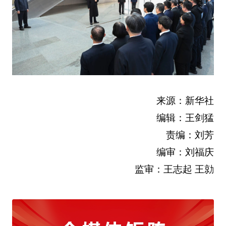
来源：新华社
编辑：王剑猛
责编：刘芳
编审：刘福庆
监审：王志起 王勍