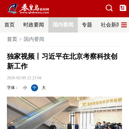
首页
时政要闻
国内要闻
专题
社会新闻
首页
国内要闻
独家视频丨习近平在北京考察科技创
新工作
2026-02-09 22:23:04
字体：
小
中
大