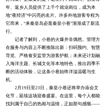
年、返乡人员提供了上千个就业岗位，成为本
地“夜经济”中闪亮的名片。许多外地游客专程为
它而来，“来秦皇岛必逛秦皇小巷”渐渐成了新流
行。
记者了解到，小巷的火爆并非偶然。管理方
在服务与内容上不断推陈出新：扫码预约、智慧
导览、严格食安监管为游客护航；未来还计划融
入海洋主题、长城文化等本地特色，推出四季不
断的活动体验，让这条小巷始终洋溢温暖与生
机。
2月19日至23日，秦皇小巷还将举办庙会文
化节，延续这场迎春盛宴。在这里，每个人都能
找到属于自己的热闹与温情，正如那句感慨——