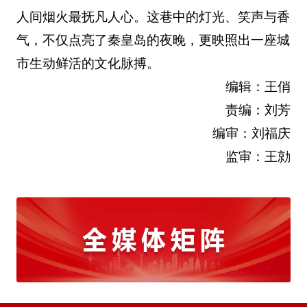
人间烟火最抚凡人心。这巷中的灯光、笑声与香
气，不仅点亮了秦皇岛的夜晚，更映照出一座城
市生动鲜活的文化脉搏。
编辑：王俏
责编：刘芳
编审：刘福庆
监审：王勍