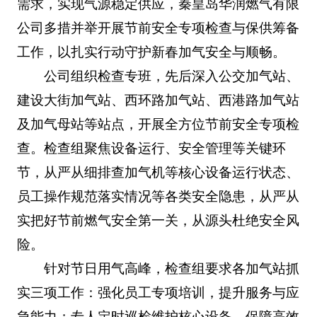
需求，实现气源稳定供应，秦皇岛华润燃气有限
公司多措并举开展节前安全专项检查与保供筹备
工作，以扎实行动守护新春加气安全与顺畅。
公司组织检查专班，先后深入公交加气站、
建设大街加气站、西环路加气站、西港路加气站
及加气母站等站点，开展全方位节前安全专项检
查。检查组聚焦设备运行、安全管理等关键环
节，从严从细排查加气机等核心设备运行状态、
员工操作规范落实情况等各类安全隐患，从严从
实把好节前燃气安全第一关，从源头杜绝安全风
险。
针对节日用气高峰，检查组要求各加气站抓
实三项工作：强化员工专项培训，提升服务与应
急能力；专人定时巡检维护核心设备，保障高效