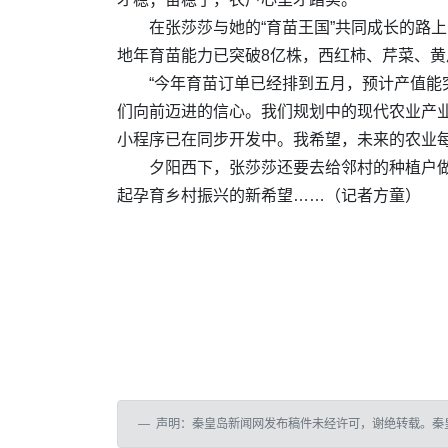
在张莎莎与她的“育苗王国”共同成长的路
地年育苗能力已突破8亿株，西红柿、芹菜、
“今年育苗订单已经排到五月，预计产值能
们向前迈进的信心。我们规划中的现代农业产
小程序已在同步开发中。我希望，未来的农业每
夕阳西下，张莎莎还要去给邻村的种植户做
起孕育乡村振兴的新希望……（记者方童）
声明：秦皇岛新闻网发布稿件未经许可，谢绝转载。秦