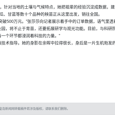
上，针对当地的土壤与气候特点，她把祖辈的经验沉淀成数据，建
黄瓜、甘蓝等数十个品种的秧苗正从这里出发，销往全国。
突破500万元。”张莎莎向记者展示着手中的订单数据，语气里透
业园，将不止于育苗，还要拓展研学与观光功能。目前，与科研
一个环节都浸润着科技的力量。”
技术指导。她的身影在余晖中拉得很长，身后是一片生机勃发的
皇岛新闻网转载稿件若涉及版权，请联系我们删除。