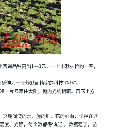
比普通品种高出1—3元，一上市就被抢购一空，
延伸为一座静默而精密的科技“森林”。
恰逢一片云遮住太阳，棚内光线稍暗。苗床上方
，这期间浇的水、施的肥、花的心血，全押在这
湿度、光照，每个数都得‘说话’。数据稳了，苗