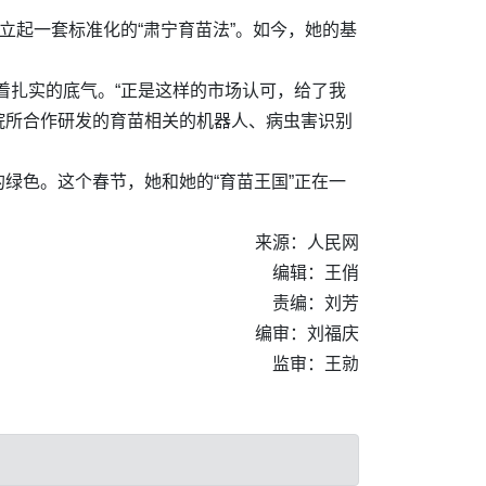
立起一套标准化的“肃宁育苗法”。如今，她的基
着扎实的底气。“正是这样的市场认可，给了我
院所合作研发的育苗相关的机器人、病虫害识别
绿色。这个春节，她和她的“育苗王国”正在一
来源：人民网
编辑：王俏
责编：刘芳
编审：刘福庆
监审：王勍