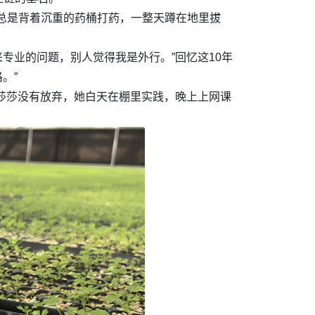
总是背着沉重的药桶打药，一整天蹲在地里拔
专业的问题，别人觉得我是外行。”回忆这10年
。”
张莎莎没有放弃，她白天在棚里实践，晚上上网课