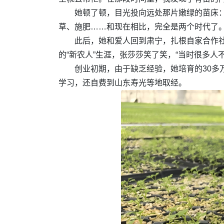
她顿了顿，目光投向远处那片嫩绿的苗床
草、施肥……和现在相比，完全是两个时代了。
此后，她和爱人回到肃宁，扎根自家合作社
的“新农人”生涯，张莎莎笑了笑，“当时很多
创业初期，由于缺乏经验，她培育的30多
学习，还自费到山东寿光等地取经。