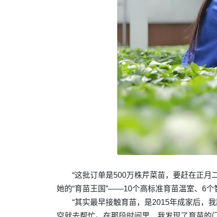
“这批订单是500万株芹菜苗，要赶在正
她的“育苗王国”——10个高标准育苗温室、6
“其实最早接触育苗，是2015年成家后
空就去帮忙。在那段时间里，我发现了育苗的