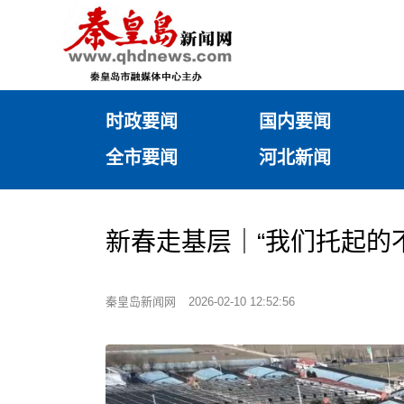
时政要闻
国内要闻
全市要闻
河北新闻
新春走基层｜“我们托起的
秦皇岛新闻网
2026-02-10 12:52:56