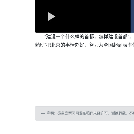
“建设一个什么样的首都，怎样建设首都”
勉励“把北京的事情办好，努力为全国起到表率
声明：秦皇岛新闻网发布稿件未经许可，谢绝转载。秦