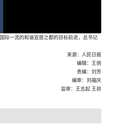
设国际一流的和谐宜居之都的目标前进，总书记
来源：人民日报
编辑：王俏
责编：刘芳
编审：刘福庆
监审：王志起 王勍