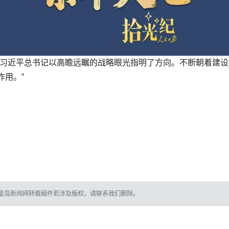
，习近平总书记以高瞻远瞩的战略眼光指明了方向。不断朝着建
作用。”
皇岛新闻网转载稿件若涉及版权，请联系我们删除。