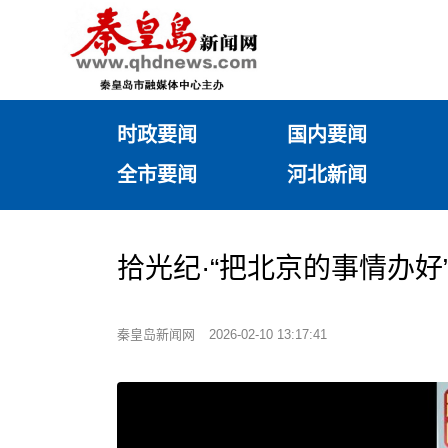
时政要闻
国内要闻
全市要闻
河北新闻
拾光纪·“把北京的事情办
秦皇岛新闻网
2026-02-10 13:17:41