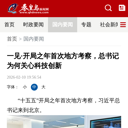
首页
时政要闻
国内要闻
专题
社会新闻
首页
国内要闻
一见·开局之年首次地方考察，总书记
为何关心科技创新
2026-02-10 19:56:54
字体：
小
中
大
“十五五”开局之年首次地方考察，习近平总
书记来到北京。