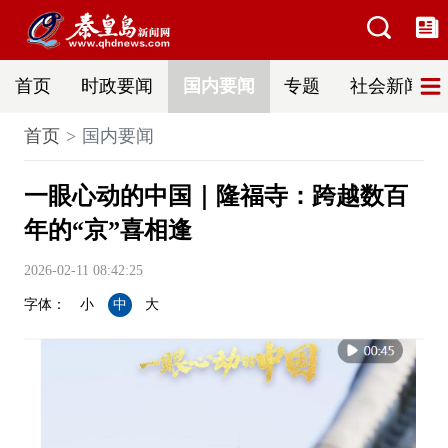
首页
时政要闻
国内要闻
专题
社会新闻
首页
国内要闻
一眼心动的中国｜隆福寺：跨越数百
年的“京”喜相逢
2026-02-11 08:42:25
字体：
小
中
大