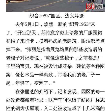
“织音1953”园区。边义婷摄
去年5月1日，焕然一新的“织音1953”来
了。“开业那天，我特意穿戴上珍藏的厂服围裙
和帽子来打卡，摸着熟悉的老建筑，眼泪都差点
掉下来。”张丽芝指着展览馆里的那些改造后的
老梭子对记者说，“就像这些梭子，之前都是厂
子里的宝贝。现在被设计成花朵、建筑等各种图
案，像艺术品一样精致，带着我们的老厂子一
起，年轻了、变潮了。”
在张丽芝的介绍下，记者发现，园区的每一
处改造都藏着巧思：联产车间保留了纺织厂标志
性的锯齿状屋顶，入口处被改造成了十几米高的