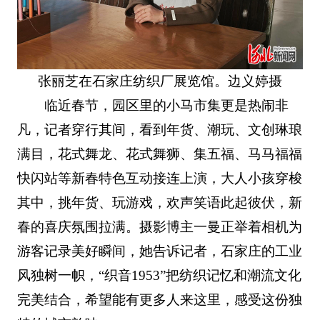
张丽芝在石家庄纺织厂展览馆。边义婷摄
临近春节，园区里的小马市集更是热闹非
凡，记者穿行其间，看到年货、潮玩、文创琳琅
满目，花式舞龙、花式舞狮、集五福、马马福福
快闪站等新春特色互动接连上演，大人小孩穿梭
其中，挑年货、玩游戏，欢声笑语此起彼伏，新
春的喜庆氛围拉满。摄影博主一曼正举着相机为
游客记录美好瞬间，她告诉记者，石家庄的工业
风独树一帜，“织音1953”把纺织记忆和潮流文化
完美结合，希望能有更多人来这里，感受这份独