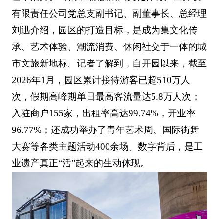
有限责任公司党总支副书记、副董事长、总经理
刘迅介绍，园区的打造目标，是成为集文化传
承、艺术体验、潮流消费、休闲社交于一体的城
市文旅新地标。记者了解到，自开园以来，截至
2026年1月，园区累计接待游客已超510万人
次，假期高峰期单日最高客流量达5.8万人次；
入驻商户155家，出租率高达99.74%，开业率
96.77%；还成功举办了青年艺术周、国际街舞
大赛等各类主题活动400余场。数字背后，是工
业遗产真正“活”起来的生动体现。