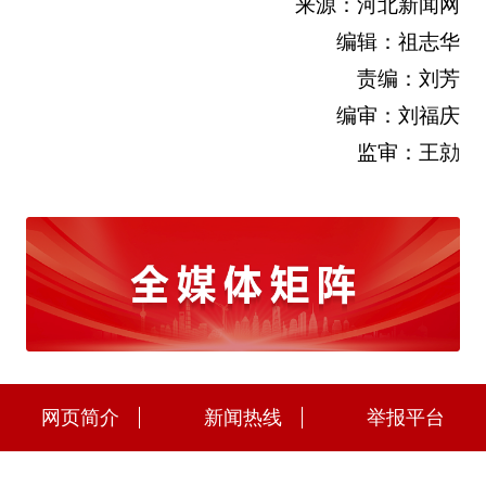
来源：河北新闻网
编辑：祖志华
责编：刘芳
编审：刘福庆
监审：王勍
网页简介
新闻热线
举报平台