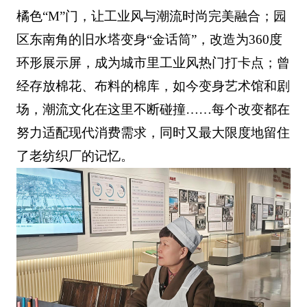
橘色“M”门，让工业风与潮流时尚完美融合；园
区东南角的旧水塔变身“金话筒”，改造为360度
环形展示屏，成为城市里工业风热门打卡点；曾
经存放棉花、布料的棉库，如今变身艺术馆和剧
场，潮流文化在这里不断碰撞……每个改变都在
努力适配现代消费需求，同时又最大限度地留住
了老纺织厂的记忆。