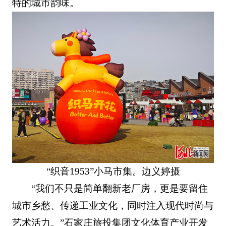
特的城市韵味。
“织音1953”小马市集。边义婷摄
“我们不只是简单翻新老厂房，更是要留住
城市乡愁、传递工业文化，同时注入现代时尚与
艺术活力。”石家庄旅投集团文化体育产业开发