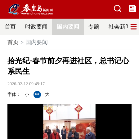
首页
时政要闻
国内要闻
专题
社会新闻
首页
国内要闻
拾光纪·春节前夕再进社区，总书记心
系民生
2026-02-12 09:49:17
字体：
小
中
大