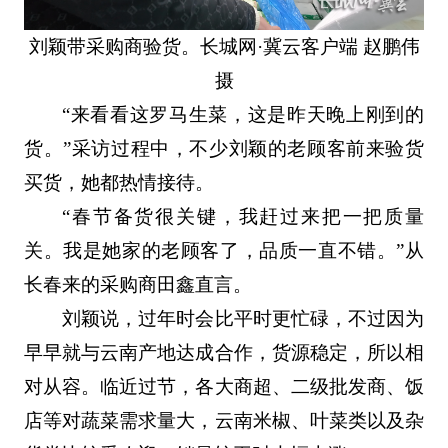
刘颖带采购商验货。长城网·冀云客户端 赵鹏伟
摄
“来看看这罗马生菜，这是昨天晚上刚到的
货。”采访过程中，不少刘颖的老顾客前来验货
买货，她都热情接待。
“春节备货很关键，我赶过来把一把质量
关。我是她家的老顾客了，品质一直不错。”从
长春来的采购商田鑫直言。
刘颖说，过年时会比平时更忙碌，不过因为
早早就与云南产地达成合作，货源稳定，所以相
对从容。临近过节，各大商超、二级批发商、饭
店等对蔬菜需求量大，云南米椒、叶菜类以及杂