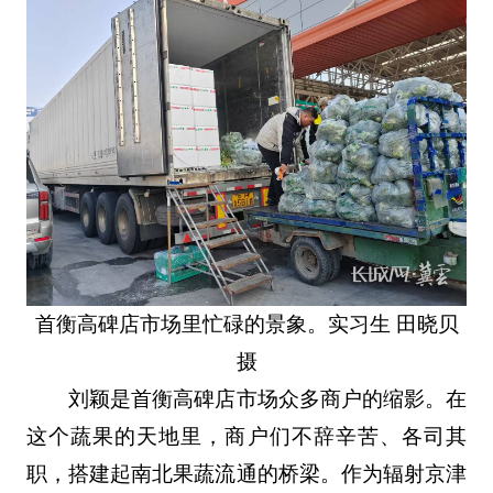
首衡高碑店市场里忙碌的景象。实习生 田晓贝
摄
刘颖是首衡高碑店市场众多商户的缩影。在
这个蔬果的天地里，商户们不辞辛苦、各司其
职，搭建起南北果蔬流通的桥梁。作为辐射京津