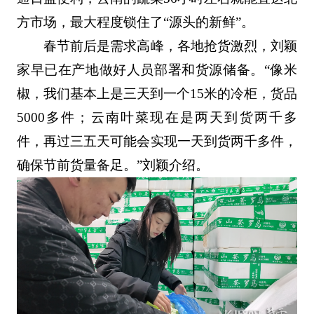
方市场，最大程度锁住了“源头的新鲜”。
春节前后是需求高峰，各地抢货激烈，刘颖
家早已在产地做好人员部署和货源储备。“像米
椒，我们基本上是三天到一个15米的冷柜，货品
5000多件；云南叶菜现在是两天到货两千多
件，再过三五天可能会实现一天到货两千多件，
确保节前货量备足。”刘颖介绍。