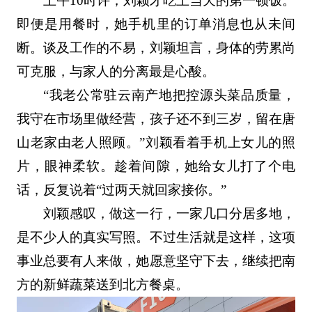
上午10时许，刘颖才吃上当天的第一顿饭。
即便是用餐时，她手机里的订单消息也从未间
断。谈及工作的不易，刘颖坦言，身体的劳累尚
可克服，与家人的分离最是心酸。
“我老公常驻云南产地把控源头菜品质量，
我守在市场里做经营，孩子还不到三岁，留在唐
山老家由老人照顾。”刘颖看着手机上女儿的照
片，眼神柔软。趁着间隙，她给女儿打了个电
话，反复说着“过两天就回家接你。”
刘颖感叹，做这一行，一家几口分居多地，
是不少人的真实写照。不过生活就是这样，这项
事业总要有人来做，她愿意坚守下去，继续把南
方的新鲜蔬菜送到北方餐桌。