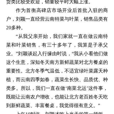
货类比较受欢迎，销量较平时大幅上涨。
作为首衡高碑店市场开业后首批入驻的商
户，刘颖一直经营云南特菜与叶菜，销售品类有
20多种。
“从我父亲开始，我们家就一直在做云南特
菜和叶菜销售，有三十多年了，我算是子承父
业。”刘颖谈起入行缘由时说，“我从小看他们做
这个生意，深知冬天南方新鲜蔬菜对北方餐桌的
重要性。北方冬季气温低，不适宜绿叶菜露天种
植，而云南四季如春，蔬菜生长快、品质优、种
类多。所以，我们一直在做‘南菜北运’这件事，
既能让云南农户增收，也能让北方老百姓冬天吃
到新鲜蔬菜、丰富餐桌，我觉得很有意义。”