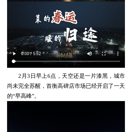
2月3日早上6点，天空还是一片漆黑，城市
尚未完全苏醒，首衡高碑店市场已经开启了一天
的“早高峰”。