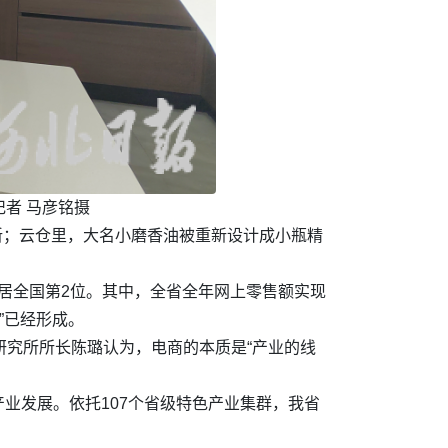
记者 马彦铭摄
刷新；云仓里，大名小磨香油被重新设计成小瓶精
，增速居全国第2位。其中，全省全年网上零售额实现
”已经形成。
研究所所长陈璐认为，电商的本质是“产业的线
业发展。依托107个省级特色产业集群，我省