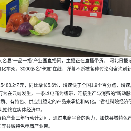
大名县“一品一播”产业园直播间，主播正在直播带货。 河北日报
化车架，3000多名“卡友”在线，弹幕不断被各种讨论和咨询
5483.2亿元，同比增长5.6%，增速快于全国1.9个百分点
消费行为在云端发生，一条以电商为纽带，连接生产与消费的“新动脉
靠优质、有特色、供应链稳定的产品来承接和转化。”省社科院经济
头始终在实体经济中。
色产业三年行动计划》，通过电商平台的助力，加快县域特色产
车等县域特色电商产业带。