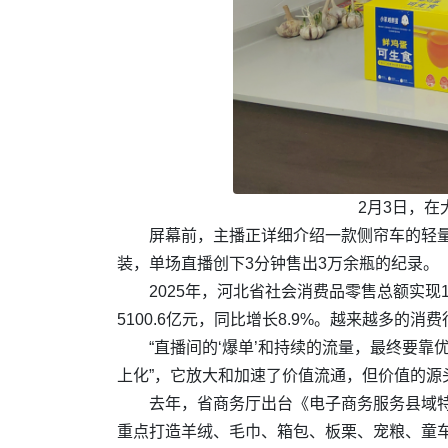
2月3日，在
屏幕前，主播正详细介绍一款侧帘车的轻量
装，单场直播创下3分钟售出3万余瓶的纪录。
2025年，河北省社会消费品零售总额实现1
5100.6亿元，同比增长8.9%。越来越多的
“直播间的‘爆单’和持续的流量，最终要
上化”，它放大和加速了价值流通，但价值的源
去年，省商务厅出台《电子商务服务县域特
重点打造羊绒、毛巾、箱包、板栗、宠粮、童