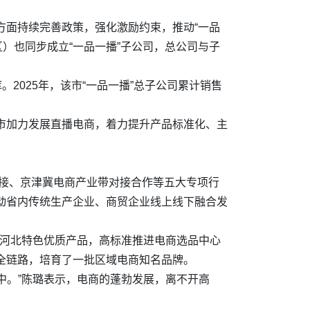
方面持续完善政策，强化激励约束，推动“一品
）也同步成立“一品一播”子公司，总公司与子
。2025年，该市“一品一播”总子公司累计销售
各市加力发展直播电商，着力提升产品标准化、主
企对接、京津冀电商产业带对接合作等五大专项行
推动省内传统生产企业、商贸企业线上线下融合发
焦河北特色优质产品，高标准推进电商选品中心
”全链路，培育了一批区域电商知名品牌。
中。”陈璐表示，电商的蓬勃发展，离不开高