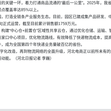
的关键一环，着力打通商品流通的“最后一公里”。2025年，
点覆盖率达85%以上。
园，打造全链条产业服务生态。目前，园区已建成集产品研发、
中旬正式运营，截至目前累计销售额1759万元。
构建“中心仓+前置仓”区域性共享云仓，通过优化仓储、运输
张家口中心项目，优化物流路线，有效降低了快递物流成本，提
件，成为全国第四个年快递业务量破百亿的省份。
数字化改造，再到物流网络的全面升级，河北电商正以前所未有
动能。（河北日报记者 李巍）