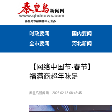
时政要闻
国内要闻
全市要闻
河北新闻
【网络中国节·春节】
福满商超年味足
秦皇岛新闻网
2026-02-13 08:45:45