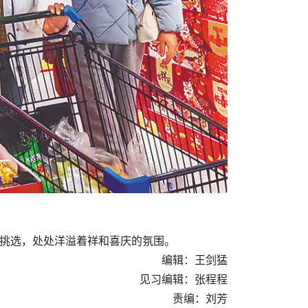
足挑选，处处洋溢着祥和喜庆的氛围。
编辑：王剑猛
见习编辑：张程程
责编：刘芳