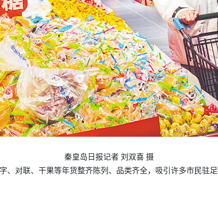
秦皇岛日报记者 刘双喜 摄
”字、对联、干果等年货整齐陈列、品类齐全，吸引许多市民驻