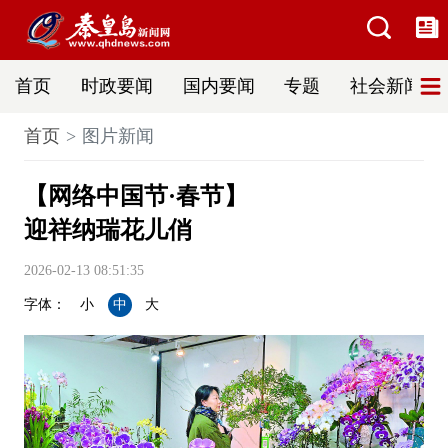
首页
时政要闻
国内要闻
专题
社会新闻
首页
图片新闻
【网络中国节·春节】
迎祥纳瑞花儿俏
2026-02-13 08:51:35
字体：
小
中
大