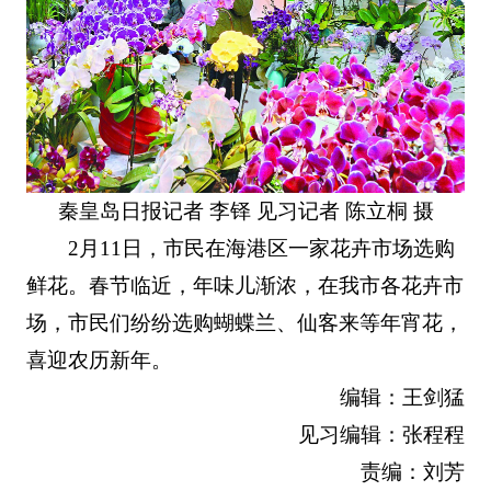
秦皇岛日报记者 李铎 见习记者 陈立桐 摄
2月11日，市民在海港区一家花卉市场选购
鲜花。春节临近，年味儿渐浓，在我市各花卉市
场，市民们纷纷选购蝴蝶兰、仙客来等年宵花，
喜迎农历新年。
编辑：王剑猛
见习编辑：张程程
责编：刘芳