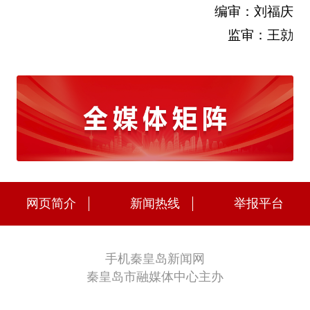
编审：刘福庆
监审：王勍
网页简介
新闻热线
举报平台
手机秦皇岛新闻网
秦皇岛市融媒体中心主办