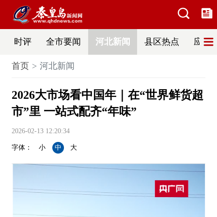
时评
全市要闻
河北新闻
县区热点
应急
首页
河北新闻
2026大市场看中国年｜在“世界鲜货超
市”里 一站式配齐“年味”
2026-02-13 12:20:34
字体：
小
中
大