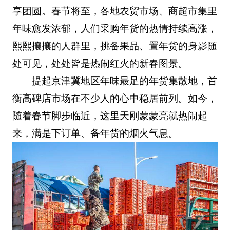
享团圆。春节将至，各地农贸市场、商超市集里
年味愈发浓郁，人们采购年货的热情持续高涨，
熙熙攘攘的人群里，挑备果品、置年货的身影随
处可见，处处皆是热闹红火的新春图景。
提起京津冀地区年味最足的年货集散地，首
衡高碑店市场在不少人的心中稳居前列。如今，
随着春节脚步临近，这里天刚蒙蒙亮就热闹起
来，满是下订单、备年货的烟火气息。