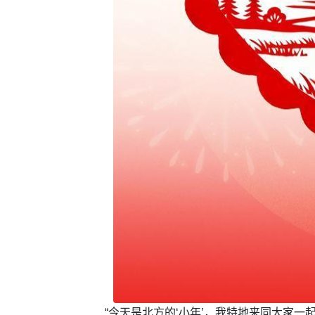
“今天是北方的‘小年’，我特地来同大家一