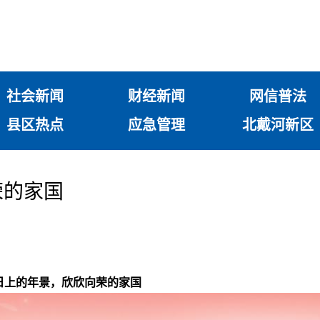
社会新闻
财经新闻
网信普法
县区热点
应急管理
北戴河新区
荣的家国
蒸日上的年景，欣欣向荣的家国