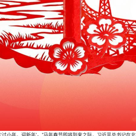
起‘过小年，迎新年’。”马年春节即将到来之际，习近平总书记在