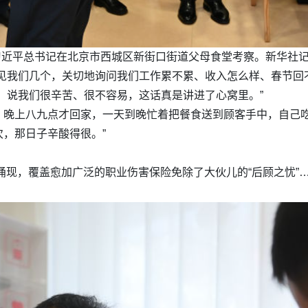
，习近平总书记在北京市西城区新街口街道父母食堂考察。新华社记者
见我们几个，关切地询问我们工作累不累、收入怎么样、春节回
，说我们很辛苦、很不容易，这话真是讲进了心窝里。”
，晚上八九点才回家，一天到晚忙着把餐食送到顾客手中，自己吃
，那日子辛酸得很。”
”涌现，覆盖愈加广泛的职业伤害保险免除了大伙儿的“后顾之忧”