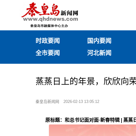
时政要闻
国内要闻
全市要闻
河北新闻
蒸蒸日上的年景，欣欣向
秦皇岛新闻网
2026-02-13 13:05:12
原标题：和总书记面对面·新春特辑 | 蒸