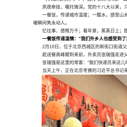
夙夜牵挂，嘱托情深。党的十八大以来，
一餐饭，传递城市温度；一瓢水，感受山
暖瞬间隽永动人。
忆往事，感慨万千；看年景，蒸蒸日上；
一餐饭传递温情：“我们外乡人也感受到了
2月10日，位于北京西城区的新街口街道
趁送餐高峰期到来前，外卖员张瑞强走进父
张瑞强是这里的常客：“我们快递员来这儿
当天上午，正在北京考察的习近平总书记