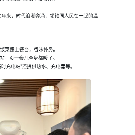
余年来，时代浪潮奔涌，领袖同人民在一起的温
的饭菜摆上餐台，香味扑鼻。
熨帖，没一会儿全身都暖了。
临时充电站”还提供热水、充电器等。