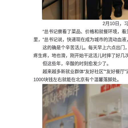
2月10日
“总书记察看了菜品、价格和就餐环境，看
里，“总书记说，快递现在成为城市的流动血液
这的确是个辛苦活儿。每天早上六点出门
疼生疼，地也滑，刚开始干这活儿时摔了好几次
但这些年，辛酸的时刻愈发少了。
越来越多新就业群体“友好社区”“友好餐厅
1000块钱左右就能在北京有个温馨落脚处。