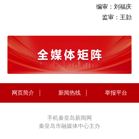
编审：刘福庆
监审：王勍
网页简介
新闻热线
举报平台
手机秦皇岛新闻网
秦皇岛市融媒体中心主办