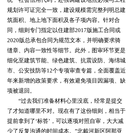
规划许可证完全一致，建设规模需完整列明总建
筑面积、地上地下面积及各子项内容。针对合
同，细则专门指定以住建部2017版施工合同或
2020版总承包合同为规范文本，并明确要求骑
缝章、内容一致性等细节。此外，图审环节更是
细化至建筑节能、绿色建筑、抗震设防、海绵城
市、公安技防等12个专项审查专篇，全面覆盖近
年来新增的政策要求，有效避免项目因漏项、缺
项被退回。
“过去我们准备材料心里没底，经常是提交
了才知道哪里不对。现在有了这份细则，相当于
提前拿到了‘标答’，可以逐项对照自审，大大减
少了反复沟通的时间成本。”北戴河新区阿那亚