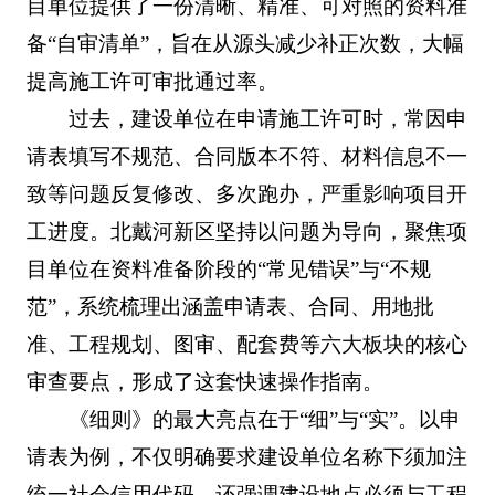
目单位提供了一份清晰、精准、可对照的资料准
备“自审清单”，旨在从源头减少补正次数，大幅
提高施工许可审批通过率。
过去，建设单位在申请施工许可时，常因申
请表填写不规范、合同版本不符、材料信息不一
致等问题反复修改、多次跑办，严重影响项目开
工进度。北戴河新区坚持以问题为导向，聚焦项
目单位在资料准备阶段的“常见错误”与“不规
范”，系统梳理出涵盖申请表、合同、用地批
准、工程规划、图审、配套费等六大板块的核心
审查要点，形成了这套快速操作指南。
《细则》的最大亮点在于“细”与“实”。以申
请表为例，不仅明确要求建设单位名称下须加注
统一社会信用代码，还强调建设地点必须与工程