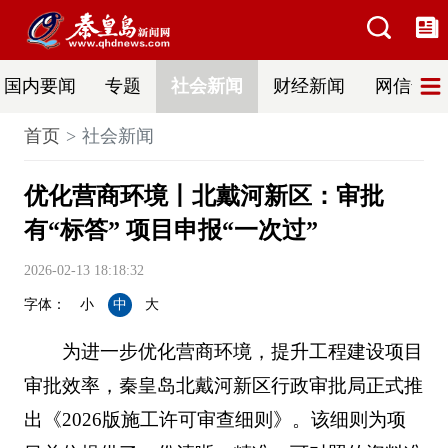
国内要闻
专题
社会新闻
财经新闻
网信普法
首页
社会新闻
优化营商环境丨北戴河新区：审批
有“标答” 项目申报“一次过”
2026-02-13 18:18:32
字体：
小
中
大
为进一步优化营商环境，提升工程建设项目
审批效率，秦皇岛北戴河新区行政审批局正式推
出《2026版施工许可审查细则》。该细则为项