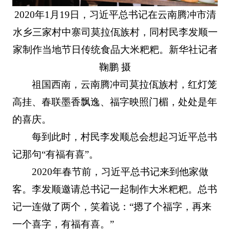
2020年1月19日，习近平总书记在云南腾冲市清
水乡三家村中寨司莫拉佤族村，同村民李发顺一
家制作当地节日传统食品大米粑粑。新华社记者
鞠鹏 摄
祖国西南，云南腾冲司莫拉佤族村，红灯笼
高挂、春联墨香飘逸、福字映照门楣，处处是年
的喜庆。
每到此时，村民李发顺总会想起习近平总书
记那句“有福有喜”。
2020年春节前，习近平总书记来到他家做
客。李发顺邀请总书记一起制作大米粑粑。总书
记一连做了两个，笑着说：“摁了个福字，再来
一个喜字，有福有喜。”