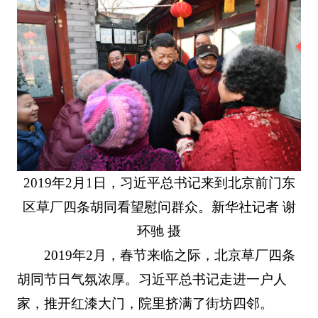
2019年2月1日，习近平总书记来到北京前门东
区草厂四条胡同看望慰问群众。新华社记者 谢
环驰 摄
2019年2月，春节来临之际，北京草厂四条
胡同节日气氛浓厚。习近平总书记走进一户人
家，推开红漆大门，院里挤满了街坊四邻。