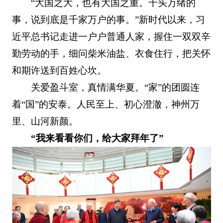
“大国之大，也有大国之重。千头万绪的
事，说到底是千家万户的事。”新时代以来，习
近平总书记走进一户户普通人家，握住一双双辛
勤劳动的手，细问柴米油盐、衣食住行，把关怀
和期许送到百姓心坎。
关爱盈斗室，真情满华夏。“家”的团圆连
着“国”的安泰。人民至上、初心澄澈，神州万
里、山河新颜。
“我来看看你们，给大家拜年了”