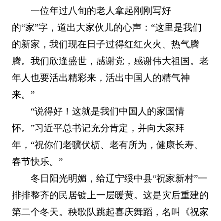
一位年过八旬的老人拿起刚刚写好
的“家”字，道出大家伙儿的心声：“这里是我们
的新家，我们现在日子过得红红火火、热气腾
腾。我们欣逢盛世，感谢党，感谢伟大祖国。老
年人也要活出精彩来，活出中国人的精气神
来。”
“说得好！这就是我们中国人的家国情
怀。”习近平总书记充分肯定，并向大家拜
年，“祝你们老骥伏枥、老有所为，健康长寿、
春节快乐。”
冬日阳光明媚，给辽宁绥中县“祝家新村”一
排排整齐的民居镀上一层暖黄。这是灾后重建的
第二个冬天。秧歌队跳起喜庆舞蹈，名叫《祝家