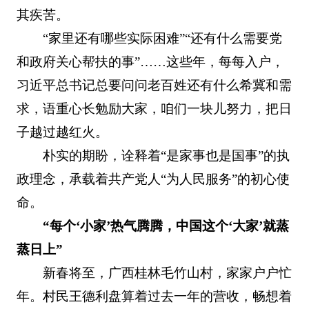
其疾苦。
“家里还有哪些实际困难”“还有什么需要党
和政府关心帮扶的事”……这些年，每每入户，
习近平总书记总要问问老百姓还有什么希冀和需
求，语重心长勉励大家，咱们一块儿努力，把日
子越过越红火。
朴实的期盼，诠释着“是家事也是国事”的执
政理念，承载着共产党人“为人民服务”的初心使
命。
“每个‘小家’热气腾腾，中国这个‘大家’就蒸
蒸日上”
新春将至，广西桂林毛竹山村，家家户户忙
年。村民王德利盘算着过去一年的营收，畅想着