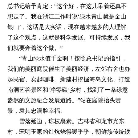
总书记给予肯定：“这个好，在这儿呆着还真不
想走了。我在浙江工作时说‘绿水青山就是金山
银山’，这话是大实话，现在越来越多的人理解
了这个观点，这就是科学发展、可持续发展，我
们就要奔着这个做。”
“青山绿水值千金啊！按照总书记的指引，
我们的美丽庭院催生了美丽经济，左邻右舍也办
起民宿、卖起咖啡。新建村挖掘海岛文化、打造
南洞艺谷景区和‘净零碳’乡村，找到了一条绿意
盎然的文旅融合发展道路。”站在庭院抬头赏
景，袁其忠满脸幸福。
雪落延边，琼枝裹素。吉林省和龙市光东
村，宋明玉家的灶炕烧得暖乎乎，朝鲜族传统铁