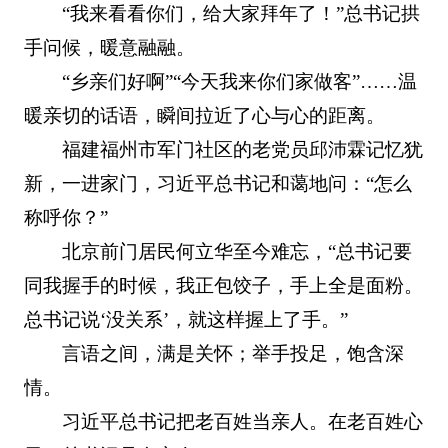
“我来看看你们，给大家拜年了！”总书记拱
手问候，暖意融融。
“乡亲们好啊”“今天我来你们家做客”……温
暖亲切的话语，瞬间拉近了心与心的距离。
福建福州市军门社区的老党员邱沛霖记忆犹
新，一进家门，习近平总书记和蔼地问：“怎么
称呼你？”
北京前门居民何立华至今难忘，“总书记要
同我握手的时候，我正包饺子，手上全是面粉。
总书记说‘没关系’，就这样握上了手。”
言语之间，满是关怀；举手投足，饱含深
情。
习近平总书记把老百姓当亲人。在老百姓心