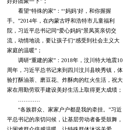
好好团聚一下”；
看望“特殊的家”：“‘妈妈’好，和你握握
手。”2014年，在内蒙古呼和浩特市儿童福利
院，习近平总书记同“爱心妈妈”景凤英亲切交
流，动情地说，要让孩子们“感受到社会主义大
家庭的温暖”；
调研“重建的家”：2018年，汶川特大地震10
周年，习近平总书记来到四川汶川县映秀镇，体
验打酥油茶、磨豆花、炸酥肉的红火生活，祝大
家在用勤劳双手建设美好生活上取得更大成绩；
…………
“各族群众、家家户户都是我的牵挂。”习近
平总书记的亲切问候，让基层劳动者备受鼓舞，
让困难群众倍感温暖，让特殊群体沐浴关爱……