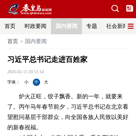
首页
时政要闻
国内要闻
专题
社会新闻
首页
国内要闻
习近平总书记走进百姓家
2026-02-13 20:53:14
字体：
小
中
大
炉火正旺，饺子飘香。新的一年，就要来
了。丙午马年春节前夕，习近平总书记在北京看
望慰问基层干部群众，向全国各族人民致以美好
的新春祝福。