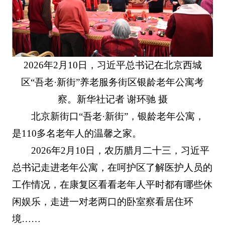
2026年2月10日，习近平总书记在北京西城
区“吾老·新街”养老服务街区银龄老年公寓考
察。新华社记者 谢环驰 摄
北京新街口“吾老·新街”，银龄老年公寓，
是110多名老年人的温馨之家。
2026年2月10日，农历腊月二十三，习近平
总书记走进老年公寓，在呵护区了解医护人员的
工作情况，在康复区看看老年人平时都有哪些休
闲娱乐，走进一对老两口的卧室察看居住环
境……