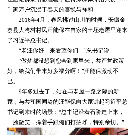
千家万户沉浸于春天的喜悦与祥和。
2016年4月，春风拂过山川的时候，安徽金
寨县大湾村村民汪能保在自家的土坯老屋里迎来
了习近平总书记。
“老汪你好，来看望你们。”总书记说。
“做梦都没想到您会到家里来，共产党政策
好，给我们带来好多福分啊！”汪能保激动不
已。
9年多过去了，站在与老屋一路之隔的新
家，与共和国同龄的汪能保向大家讲起习近平总
书记到来时的场景：“总书记沿着石阶走上来，
一脸微笑，挥着手跟俺们打招呼，特别亲切。”