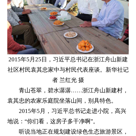
2015年5月25日，习近平总书记在浙江舟山新建
社区村民袁其忠家中与村民代表座谈。新华社记
者 兰红光 摄
青山苍翠，碧水潺潺……浙江舟山新建村，
袁其忠的农家乐庭院坐落山间，别具特色。
2015年5月，习近平总书记走进小院，高兴
地说：“你们看，这房子多干净啊”。
听说当地正在规划建设绿色生态旅游景区，