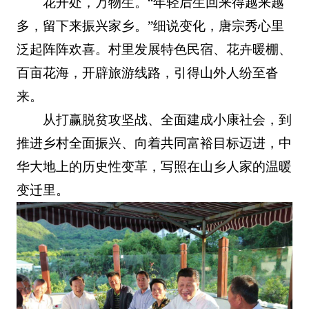
花开处，万物生。“年轻后生回来得越来越
多，留下来振兴家乡。”细说变化，唐宗秀心里
泛起阵阵欢喜。村里发展特色民宿、花卉暖棚、
百亩花海，开辟旅游线路，引得山外人纷至沓
来。
从打赢脱贫攻坚战、全面建成小康社会，到
推进乡村全面振兴、向着共同富裕目标迈进，中
华大地上的历史性变革，写照在山乡人家的温暖
变迁里。