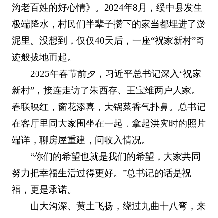
沟老百姓的好心情》。2024年8月，绥中县发生
极端降水，村民们半辈子攒下的家当都埋进了淤
泥里。没想到，仅仅40天后，一座“祝家新村”奇
迹般拔地而起。
2025年春节前夕，习近平总书记深入“祝家
新村”，接连走访了朱西存、王宝维两户人家。
春联映红，窗花添喜，大锅菜香气扑鼻。总书记
在客厅里同大家围坐在一起，拿起洪灾时的照片
端详，聊房屋重建，问收入情况。
“你们的希望也就是我们的希望，大家共同
努力把幸福生活过得更好。”总书记的话是祝
福，更是承诺。
山大沟深、黄土飞扬，绕过九曲十八弯，来