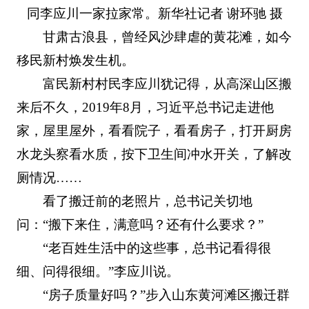
同李应川一家拉家常。新华社记者 谢环驰 摄
甘肃古浪县，曾经风沙肆虐的黄花滩，如今
移民新村焕发生机。
富民新村村民李应川犹记得，从高深山区搬
来后不久，2019年8月，习近平总书记走进他
家，屋里屋外，看看院子，看看房子，打开厨房
水龙头察看水质，按下卫生间冲水开关，了解改
厕情况……
看了搬迁前的老照片，总书记关切地
问：“搬下来住，满意吗？还有什么要求？”
“老百姓生活中的这些事，总书记看得很
细、问得很细。”李应川说。
“房子质量好吗？”步入山东黄河滩区搬迁群