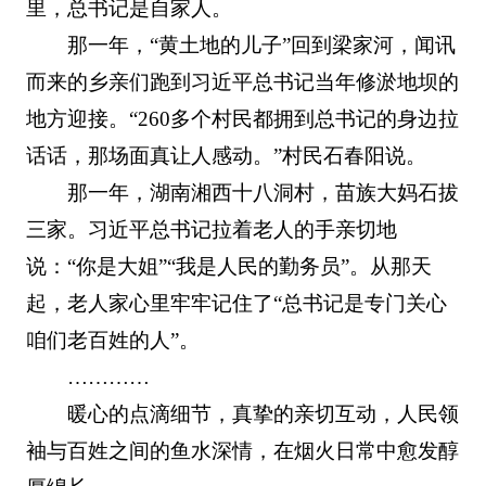
里，总书记是自家人。
那一年，“黄土地的儿子”回到梁家河，闻讯
而来的乡亲们跑到习近平总书记当年修淤地坝的
地方迎接。“260多个村民都拥到总书记的身边拉
话话，那场面真让人感动。”村民石春阳说。
那一年，湖南湘西十八洞村，苗族大妈石拔
三家。习近平总书记拉着老人的手亲切地
说：“你是大姐”“我是人民的勤务员”。从那天
起，老人家心里牢牢记住了“总书记是专门关心
咱们老百姓的人”。
…………
暖心的点滴细节，真挚的亲切互动，人民领
袖与百姓之间的鱼水深情，在烟火日常中愈发醇