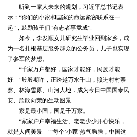
听到一家人未来的规划，习近平总书记表
示：“你们的小家和国家的命运紧密联系在一
起”，鼓励孩子们“有志者事竟成”。
如今，李发顺女儿研究生毕业回到家乡，成
为一名扎根基层服务群众的公务员，儿子也实现
了参军的梦想。
“千家万户都好，国家才能好，民族才能
好。”殷殷期许，正跨越万水千山，照进村村寨
寨、林海雪原、山河大地，成为今日中国国泰民
安、欣欣向荣的生动图景。
家是最小国，国是千万家。
“家家户户幸福生活、老老少少开心快乐，
就是人间美景。”“每个‘小家’热气腾腾，中国这