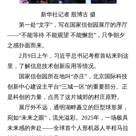
新华社记者 殷博古 摄
第一处“文字”，写在国家信创园展厅的序厅
——“不能等待 不能观望 不能懈怠”，只争朝夕
之感扑面而来。
2月9日上午，习近平总书记考察首站来到这
里，了解信息技术创新应用等情况。
国家信创园所在地叫“亦庄”，北京国际科技
创新中心建设主平台“三城一区”的重要部分。正
是科创的力量，点亮了这片城郊的村庄原野。
展厅外不远，通明湖畔矗立的巨型球形屏，
宛如“未来之眼”，流光溢彩。2025年，一场极具
未来感的奔赴——全球首个人形机器人半程马拉