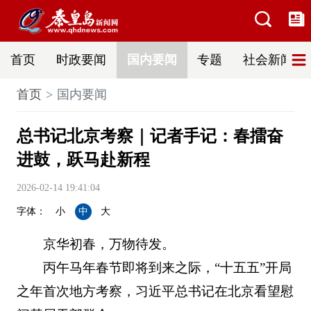
首页
时政要闻
国内要闻
专题
社会新闻
首页
国内要闻
总书记北京考察｜记者手记：春擂奋
进鼓，跃马赴新程
2026-02-14 19:41:04
字体：
小
中
大
京华初春，万物待发。
丙午马年春节即将到来之际，“十五五”开局
之年首次地方考察，习近平总书记在北京看望慰