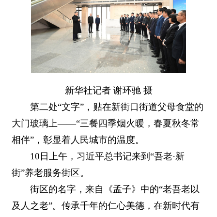
新华社记者 谢环驰 摄
第二处“文字”，贴在新街口街道父母食堂的
大门玻璃上——“三餐四季烟火暖，春夏秋冬常
相伴”，彰显着人民城市的温度。
10日上午，习近平总书记来到“吾老·新
街”养老服务街区。
街区的名字，来自《孟子》中的“老吾老以
及人之老”。传承千年的仁心美德，在新时代有