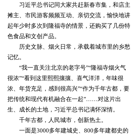
习近平总书记同大家共赶新春市集，和店主
摊主、市民游客频频互动、亲切交流，愉快地讲
起年少时多次到隆福寺的情景，还购买了几份特
色食品和文创产品。
历史文脉、烟火日常，承载着城市里的乡愁
记忆。
“我一直关注北京的老字号”“隆福寺烟火气
很浓”“看到这里熙熙攘攘、喜气洋洋，年味很
浓、年货充足，感到很高兴”“作为千年古都，要
把传统和现代有机融合在一起”……对这片出
生、成长的土地，习近平总书记满怀深情。
千年古都，人民城市，创新热土。
一面是3000多年建城史、800多年建都史的