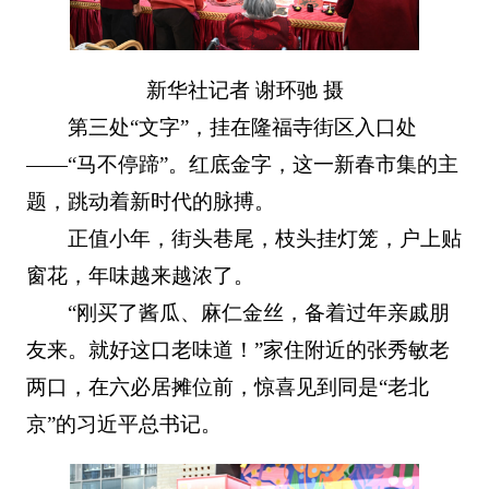
新华社记者 谢环驰 摄
第三处“文字”，挂在隆福寺街区入口处
——“马不停蹄”。红底金字，这一新春市集的主
题，跳动着新时代的脉搏。
正值小年，街头巷尾，枝头挂灯笼，户上贴
窗花，年味越来越浓了。
“刚买了酱瓜、麻仁金丝，备着过年亲戚朋
友来。就好这口老味道！”家住附近的张秀敏老
两口，在六必居摊位前，惊喜见到同是“老北
京”的习近平总书记。