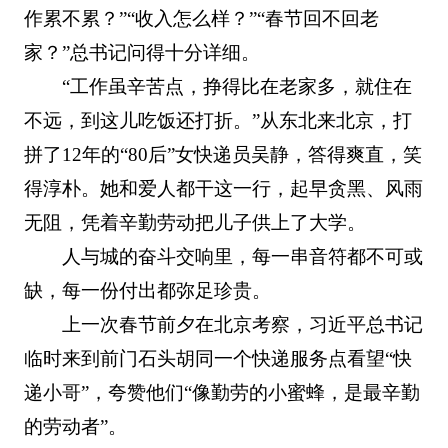
作累不累？”“收入怎么样？”“春节回不回老
家？”总书记问得十分详细。
“工作虽辛苦点，挣得比在老家多，就住在
不远，到这儿吃饭还打折。”从东北来北京，打
拼了12年的“80后”女快递员吴静，答得爽直，笑
得淳朴。她和爱人都干这一行，起早贪黑、风雨
无阻，凭着辛勤劳动把儿子供上了大学。
人与城的奋斗交响里，每一串音符都不可或
缺，每一份付出都弥足珍贵。
上一次春节前夕在北京考察，习近平总书记
临时来到前门石头胡同一个快递服务点看望“快
递小哥”，夸赞他们“像勤劳的小蜜蜂，是最辛勤
的劳动者”。