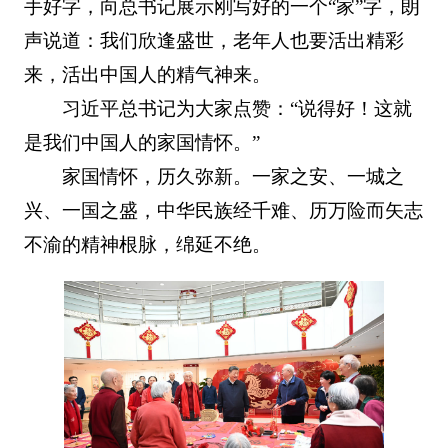
手好字，向总书记展示刚写好的一个“家”字，朗
声说道：我们欣逢盛世，老年人也要活出精彩
来，活出中国人的精气神来。
习近平总书记为大家点赞：“说得好！这就
是我们中国人的家国情怀。”
家国情怀，历久弥新。一家之安、一城之
兴、一国之盛，中华民族经千难、历万险而矢志
不渝的精神根脉，绵延不绝。