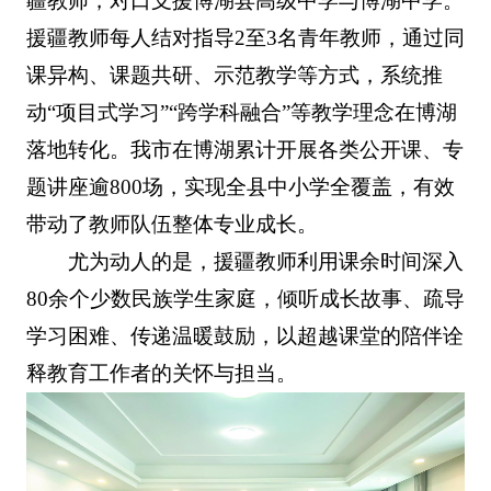
疆教师，对口支援博湖县高级中学与博湖中学。
援疆教师每人结对指导2至3名青年教师，通过同
课异构、课题共研、示范教学等方式，系统推
动“项目式学习”“跨学科融合”等教学理念在博湖
落地转化。我市在博湖累计开展各类公开课、专
题讲座逾800场，实现全县中小学全覆盖，有效
带动了教师队伍整体专业成长。
尤为动人的是，援疆教师利用课余时间深入
80余个少数民族学生家庭，倾听成长故事、疏导
学习困难、传递温暖鼓励，以超越课堂的陪伴诠
释教育工作者的关怀与担当。