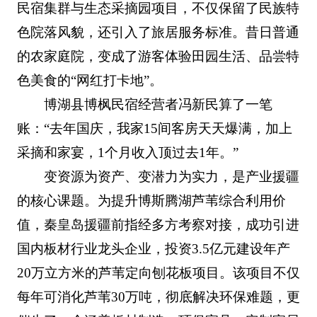
民宿集群与生态采摘园项目，不仅保留了民族特
色院落风貌，还引入了旅居服务标准。昔日普通
的农家庭院，变成了游客体验田园生活、品尝特
色美食的“网红打卡地”。
博湖县博枫民宿经营者冯新民算了一笔
账：“去年国庆，我家15间客房天天爆满，加上
采摘和家宴，1个月收入顶过去1年。”
变资源为资产、变潜力为实力，是产业援疆
的核心课题。为提升博斯腾湖芦苇综合利用价
值，秦皇岛援疆前指经多方考察对接，成功引进
国内板材行业龙头企业，投资3.5亿元建设年产
20万立方米的芦苇定向刨花板项目。该项目不仅
每年可消化芦苇30万吨，彻底解决环保难题，更