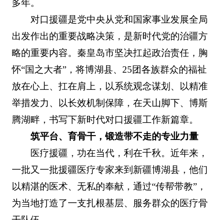
多年。
对口援疆是党中央从党和国家事业发展全局
出发作出的重要战略决策，是新时代党的治疆方
略的重要内容。秦皇岛市坚决扛起政治责任，胸
怀“国之大者”，将博湖县、25团各族群众的福祉
放在心上、扛在肩上，以系统观念谋划、以精准
举措发力、以长效机制保障，在天山脚下、博斯
腾湖畔，书写下新时代对口援疆工作新篇章。
筑平台、育骨干，锻造带不走的专业力量
医疗援疆，功在当代，利在千秋。近年来，
一批又一批援疆医疗专家来到新疆博湖县，他们
以精湛的医术、无私的奉献，通过“传帮带教”，
为当地打造了一支扎根基层、服务群众的医疗骨
干队伍。