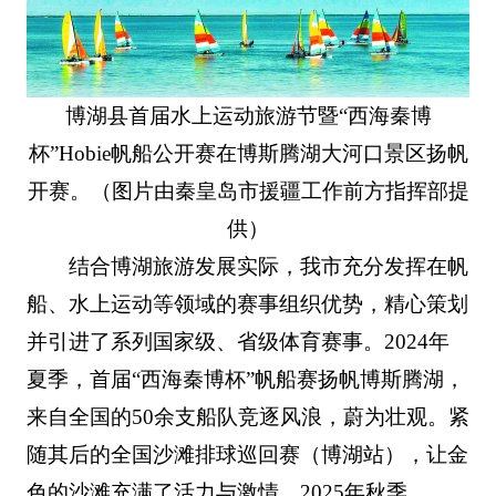
博湖县首届水上运动旅游节暨“西海秦博
杯”Hobie帆船公开赛在博斯腾湖大河口景区扬帆
开赛。（图片由秦皇岛市援疆工作前方指挥部提
供）
结合博湖旅游发展实际，我市充分发挥在帆
船、水上运动等领域的赛事组织优势，精心策划
并引进了系列国家级、省级体育赛事。2024年
夏季，首届“西海秦博杯”帆船赛扬帆博斯腾湖，
来自全国的50余支船队竞逐风浪，蔚为壮观。紧
随其后的全国沙滩排球巡回赛（博湖站），让金
色的沙滩充满了活力与激情。2025年秋季，