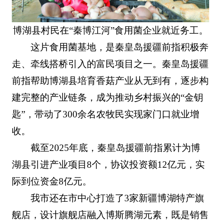
博湖县村民在“秦博江河”食用菌企业就近务工。
这片食用菌基地，是秦皇岛援疆前指积极奔
走、牵线搭桥引入的富民项目之一。秦皇岛援疆
前指帮助博湖县培育香菇产业从无到有，逐步构
建完整的产业链条，成为推动乡村振兴的“金钥
匙”，带动了300余名农牧民实现家门口就业增
收。
截至2025年底，秦皇岛援疆前指累计为博
湖县引进产业项目8个，协议投资额12亿元，实
际到位资金8亿元。
我市还在市中心打造了3家新疆博湖特产旗
舰店，设计旗舰店融入博斯腾湖元素，既是销售