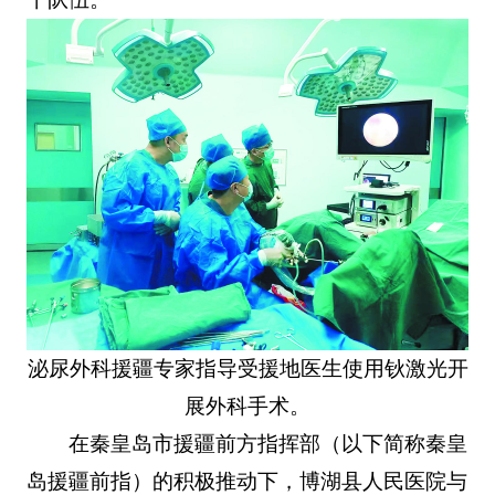
泌尿外科援疆专家指导受援地医生使用钬激光开
展外科手术。
在秦皇岛市援疆前方指挥部（以下简称秦皇
岛援疆前指）的积极推动下，博湖县人民医院与