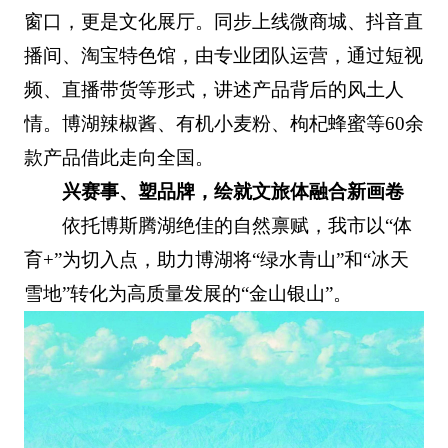
窗口，更是文化展厅。同步上线微商城、抖音直
播间、淘宝特色馆，由专业团队运营，通过短视
频、直播带货等形式，讲述产品背后的风土人
情。博湖辣椒酱、有机小麦粉、枸杞蜂蜜等60余
款产品借此走向全国。
兴赛事、塑品牌，绘就文旅体融合新画卷
依托博斯腾湖绝佳的自然禀赋，我市以“体
育+”为切入点，助力博湖将“绿水青山”和“冰天
雪地”转化为高质量发展的“金山银山”。