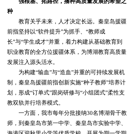
强根基、拓路径，播种高质量发展的希望之
种
教育关乎未来，人才决定长远。秦皇岛援疆
前指坚持以“软件提升”为抓手、“教师成
长”与“学生成才”并重，着力构建从基础教育到
职业教育的全方位援疆体系，为博湖教育高质量
发展注入源头活水。
为构建“输血”与“造血”并重的可持续发展机
制，秦皇岛援疆前指创新实施“种子教师”培养计
划，形成“订单式”跟岗研修与“小组团式”柔性支
教双轨并行培养模式。
一方面，我市每年分批接纳30名博湖骨干教
师，到秦皇岛市第一中学、秦皇岛市实验中学、
海港区迎秋里小学等优质学校，开展为期一学期