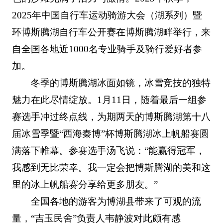
2025年中国自行车运动骑游大会（湖系列）暨
环博斯腾湖自行车公开赛在博斯腾湖畔举行，来
自全国各地近1000名专业骑手及骑行爱好者参
加。
冬季的博斯腾湖冰面如镜，冰雪竞技的独特
魅力在此尽情绽放。1月11日，随着最后一组参
赛选手冲过终点线，为期两天的博斯腾湖第十八
届冰雪季暨“西海秦博”杯博斯腾湖冰上帆船赛圆
满落下帷幕。参赛选手汤飞说：“能赢得冠军，
我感到无比荣幸。我一定会把博斯腾湖的美和这
里的冰上帆船赛分享给更多朋友。”
全国各地的游客为博湖县带来了可观的流
量，“吉玉民舍”负责人韦静波对此颇有感