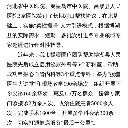
河北省中医医院、秦皇岛市中医院、昌黎县人民
医院3家医院签订了长期对口帮扶协议，在此基
础上，实施“柔性援疆”人才引进模式，根据博湖
县的实际需求，短期、多批次引进各专业领域专
家赴疆进行针对性指导。
近年来，我市援疆医疗团队帮助博湖县人民
医院先后成立启用泌尿外科等5个新科室，帮助
成功申报心血管内科等3个重点专科；举办“援疆
医生大讲堂”和现场教学190余场次，组织开展下
乡义诊160余场次，惠及1.5万名群众；援疆专家
门诊接诊2万余人次、收治住院患者5000余人
次，完成手术1600台，开展多学科会诊300余
次，切实打通健康服务“最后一公里”。