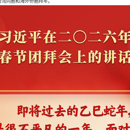
台湾同胞和海外侨胞拜年。