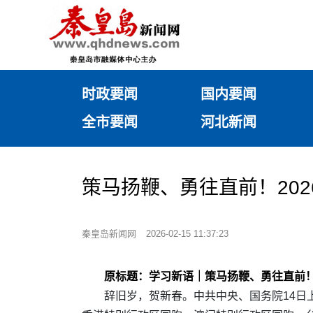
时政要闻
国内要闻
全市要闻
河北新闻
策马扬鞭、勇往直前！20
秦皇岛新闻网
2026-02-15 11:37:23
原标题：学习新语｜策马扬鞭、勇往直前！
辞旧岁，贺新春。中共中央、国务院14日