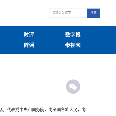
搜索
时评
数字报
辟谣
秦视频
讲话，代表党中央和国务院，向全国各族人民，向