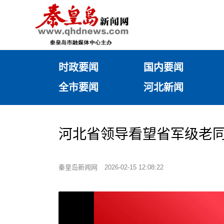
时政要闻
国内要闻
全市要闻
河北新闻
河北省领导看望省军级老
秦皇岛新闻网
2026-02-15 12:08:22