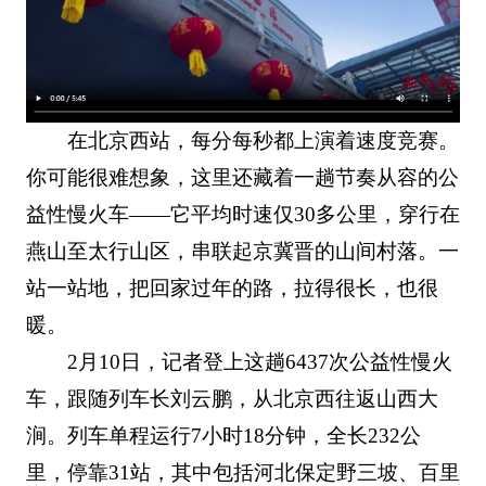
在北京西站，每分每秒都上演着速度竞赛。
你可能很难想象，这里还藏着一趟节奏从容的公
益性慢火车——它平均时速仅30多公里，穿行在
燕山至太行山区，串联起京冀晋的山间村落。一
站一站地，把回家过年的路，拉得很长，也很
暖。
2月10日，记者登上这趟6437次公益性慢火
车，跟随列车长刘云鹏，从北京西往返山西大
涧。列车单程运行7小时18分钟，全长232公
里，停靠31站，其中包括河北保定野三坡、百里