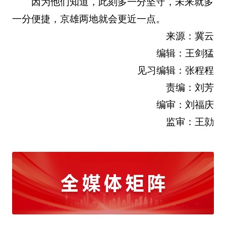
因为他们知道，此刻多一分坚守，未来就多
一分便捷，京雄两地就会更近一点。
来源：冀云
编辑：王剑猛
见习编辑：张程程
责编：刘芳
编审：刘福庆
监审：王勍