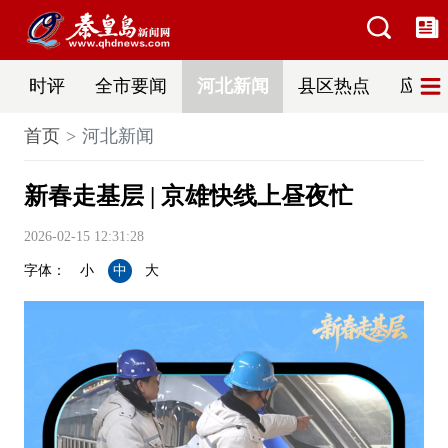
时评
全市要闻
河北新闻
县区热点
应急
首页
河北新闻
新春走基层 | 京雄快线上昼夜忙
2026-02-15 12:31:28
字体：
小
中
大