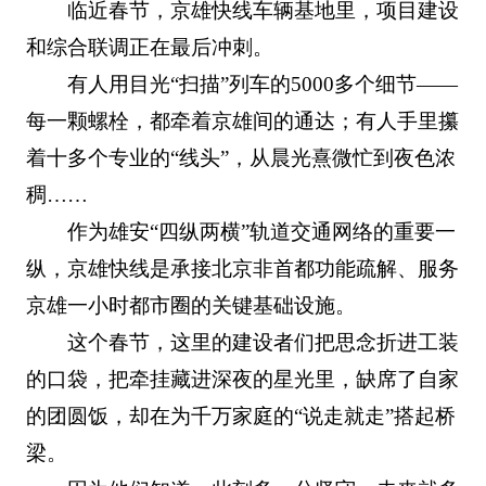
临近春节，京雄快线车辆基地里，项目建设
和综合联调正在最后冲刺。
有人用目光“扫描”列车的5000多个细节——
每一颗螺栓，都牵着京雄间的通达；有人手里攥
着十多个专业的“线头”，从晨光熹微忙到夜色浓
稠……
作为雄安“四纵两横”轨道交通网络的重要一
纵，京雄快线是承接北京非首都功能疏解、服务
京雄一小时都市圈的关键基础设施。
这个春节，这里的建设者们把思念折进工装
的口袋，把牵挂藏进深夜的星光里，缺席了自家
的团圆饭，却在为千万家庭的“说走就走”搭起桥
梁。