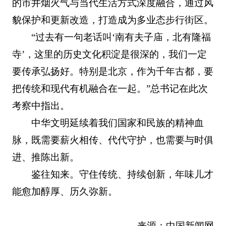
的市井烟火气与当代生活方式深度融合，通过风
貌保护和更新改造，打造成为多业态步行街区。
“过去有一句老话叫‘南有夫子庙，北有隆福
寺’，这里的历史文化积淀是很深的，我们一定
要传承弘扬好。特别是北京，作为千年古都，要
把传统和现代有机融合在一起。”总书记在此次
考察中指出。
中华文明延续着我们国家和民族的精神血
脉，既需要薪火相传、代代守护，也需要与时俱
进、推陈出新。
鉴往知来。守住传统、持续创新，年味儿才
能愈加醇厚、历久弥新。
来源：中国新闻网