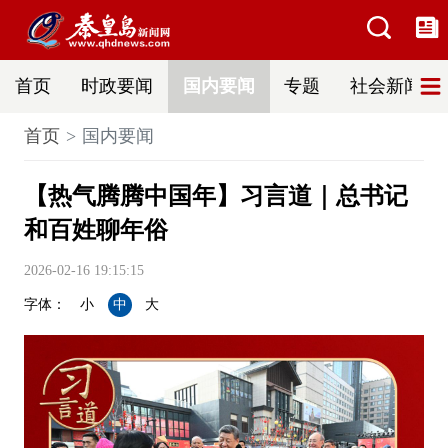
首页
时政要闻
国内要闻
专题
社会新闻
首页
国内要闻
【热气腾腾中国年】习言道｜总书记
和百姓聊年俗
2026-02-16 19:15:15
字体：
小
中
大