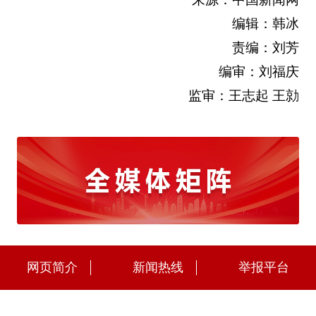
编辑：韩冰
责编：刘芳
编审：刘福庆
监审：王志起 王勍
网页简介
新闻热线
举报平台